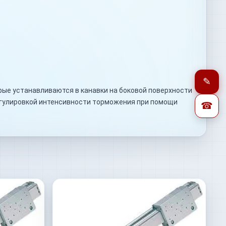
✎
рые устанавливаются в канавки на боковой поверхности
егулировкой интенсивности торможения при помощи
☎