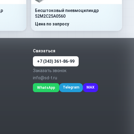
др
Бесштоковый пневмоцилиндр
52M2C25A0560
Цена по запросу
Связаться
+7 (343) 361-86-99
Заказать звонок
info@sd-t.ru
Telegram
MAX
WhatsApp