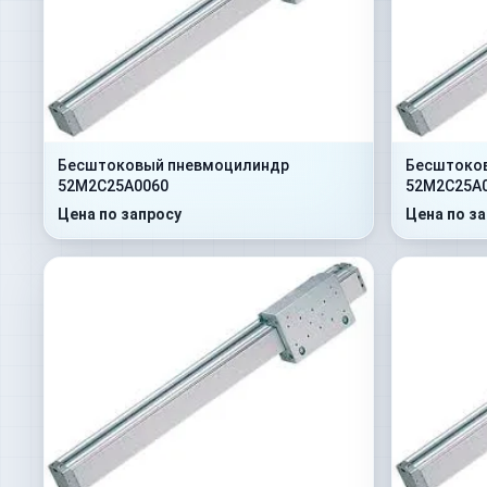
Бесштоковый пневмоцилиндр
Бесштоко
52M2C25A0060
52M2C25A
Цена по запросу
Цена по з