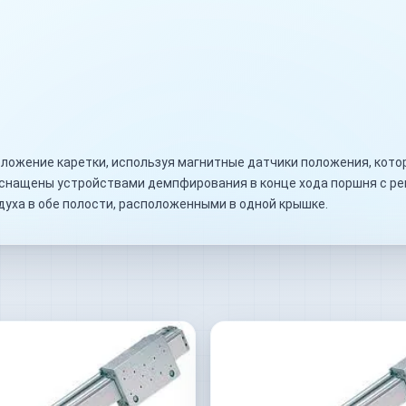
ложение каретки, используя магнитные датчики положения, кото
оснащены устройствами демпфирования в конце хода поршня с р
духа в обе полости, расположенными в одной крышке.