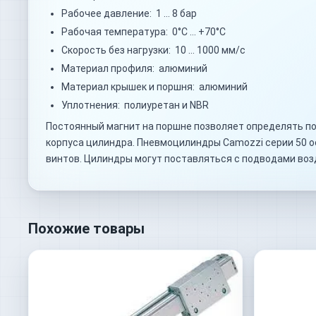
Рабочее давление: 1 … 8 бар
Рабочая температура: 0°C … +70°C
Скорость без нагрузки: 10 … 1000 мм/с
Материал профиля: алюминий
Материал крышек и поршня: алюминий
Уплотнения: полиуретан и NBR
Постоянный магнит на поршне позволяет определять по
корпуса цилиндра. Пневмоцилиндры Camozzi серии 50 
винтов. Цилиндры могут поставляться с подводами воз
Похожие товары