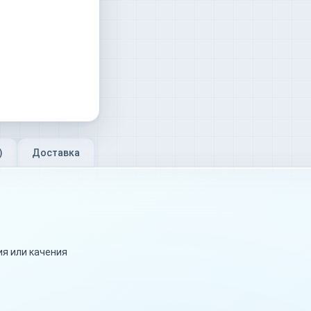
)
Доставка
я или качения