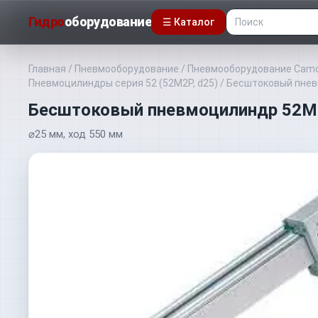
Гидро
оборудование
☰ Каталог
Главная
/
Пневмооборудование
/
Пневмооборудование Camo
Пневмоцилиндры серия 52 (52M2P, d25)
/
Бесштоковый пне
Бесштоковый пневмоцилиндр 52
⌀25 мм, ход 550 мм