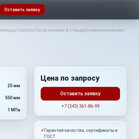
Оставить заявку
линдры Camozzi бесштоковые в стандартном исполнении
/
Цена по запросу
25 мм
Оставить заявку
550 мм
+7 (343) 361-86-99
1 МПа
✓
Гарантия качества, сертификаты и
ГОСТ