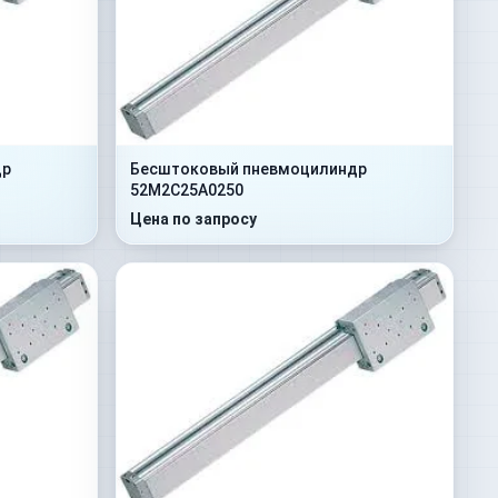
др
Бесштоковый пневмоцилиндр
52M2C25A0250
Цена по запросу