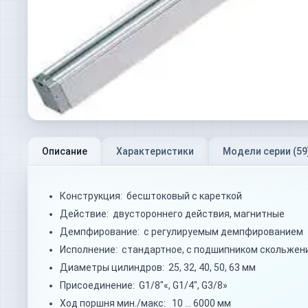
Описание
Характеристики
Модели серии (
59
Конструкция: бесштоковый с кареткой
Действие: двустороннего действия, магнитные
Демпфирование: с регулируемым демпфированием
Исполнение: стандартное, с подшипником скольжени
Диаметры цилиндров: 25, 32, 40, 50, 63 мм
Присоединение: G1/8"«, G1/4", G3/8»
Ход поршня мин./макс: 10 … 6000 мм