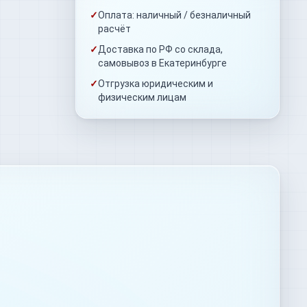
✓
Оплата: наличный / безналичный
расчёт
✓
Доставка по РФ со склада,
самовывоз в Екатеринбурге
✓
Отгрузка юридическим и
физическим лицам