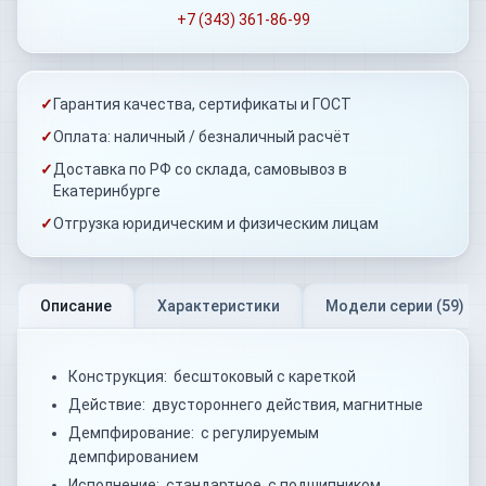
+7 (343) 361-86-99
✓
Гарантия качества, сертификаты и ГОСТ
✓
Оплата: наличный / безналичный расчёт
✓
Доставка по РФ со склада, самовывоз в
Екатеринбурге
✓
Отгрузка юридическим и физическим лицам
Описание
Характеристики
Модели серии (
59
)
Конструкция: бесштоковый с кареткой
Действие: двустороннего действия, магнитные
Демпфирование: с регулируемым
демпфированием
Исполнение: стандартное, с подшипником