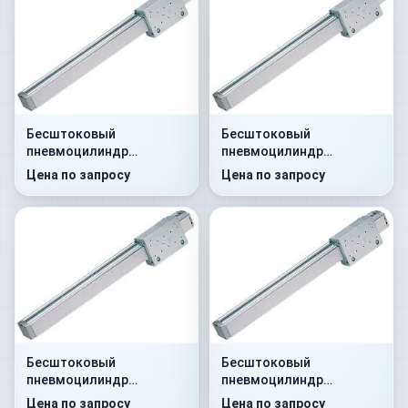
Бесштоковый
Бесштоковый
пневмоцилиндр
пневмоцилиндр
52M2C25A0100
52M2C25A0250
Цена по запросу
Цена по запросу
Бесштоковый
Бесштоковый
пневмоцилиндр
пневмоцилиндр
52M2C25A0300
52M2C25A0450
Цена по запросу
Цена по запросу