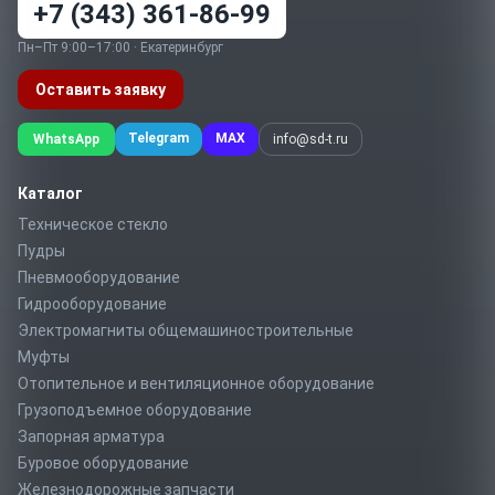
+7 (343) 361-86-99
Пн–Пт 9:00–17:00 · Екатеринбург
Оставить заявку
Telegram
MAX
WhatsApp
info@sd-t.ru
Каталог
Техническое стекло
Пудры
Пневмооборудование
Гидрооборудование
Электромагниты общемашиностроительные
Муфты
Отопительное и вентиляционное оборудование
Грузоподъемное оборудование
Запорная арматура
Буровое оборудование
Железнодорожные запчасти