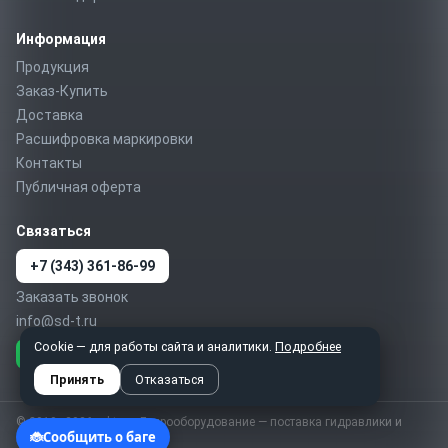
Информация
Продукция
Заказ-Купить
Доставка
Расшифровка маркировки
Контакты
Публичная оферта
Связаться
+7 (343) 361-86-99
Заказать звонок
info@sd-t.ru
Cookie — для работы сайта и аналитики.
Подробнее
Telegram
MAX
WhatsApp
Принять
Отказаться
© 2010–2026 sd-t.ru · Гидрооборудование — поставка гидравлики и
пневматики по России