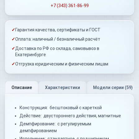
+7 (343) 361-86-99
✓
Гарантия качества, сертификаты и ГОСТ
✓
Оплата: наличный / безналичный расчёт
✓
Доставка по РФ со склада, самовывоз в
Екатеринбурге
✓
Отгрузка юридическим и физическим лицам
Описание
Характеристики
Модели серии (
59
)
Конструкция: бесштоковый с кареткой
Действие: двустороннего действия, магнитные
Демпфирование: с регулируемым
демпфированием
Исполнение: стандартное, с подшипником