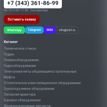
+7 (343) 361-86-99
Пн–Пт 9:00–17:00 · Екатеринбург
Оставить заявку
Telegram
MAX
WhatsApp
info@sd-t.ru
Каталог
Техническое стекло
Пудры
Пневмооборудование
Гидрооборудование
Электромагниты общемашиностроительные
Муфты
Отопительное и вентиляционное оборудование
Грузоподъемное оборудование
Запорная арматура
Буровое оборудование
Железнодорожные запчасти