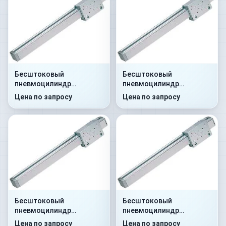
Бесштоковый
Бесштоковый
пневмоцилиндр
пневмоцилиндр
52M2C25A0100
52M2C25A0250
Цена по запросу
Цена по запросу
Бесштоковый
Бесштоковый
пневмоцилиндр
пневмоцилиндр
52M2C25A0300
52M2C25A0450
Цена по запросу
Цена по запросу