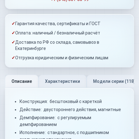
✓
Гарантия качества, сертификаты и ГОСТ
✓
Оплата: наличный / безналичный расчёт
✓
Доставка по РФ со склада, самовывоз в
Екатеринбурге
✓
Отгрузка юридическим и физическим лицам
Описание
Характеристики
Модели серии (
118
)
Конструкция: бесштоковый с кареткой
Действие: двустороннего действия, магнитные
Демпфирование: с регулируемым
демпфированием
Исполнение: стандартное, с подшипником