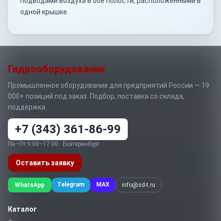
подводами воздуха в обе полости, расположенными в
одной крышке.
Гидрооборудование
Промышленное оборудование для предприятий России — 19
000+ позиций под заказ. Подбор, поставка со склада,
поддержка.
+7 (343) 361-86-99
Пн–Пт 9:00–17:00 · Екатеринбург
Оставить заявку
Telegram
MAX
WhatsApp
info@sd-t.ru
Каталог