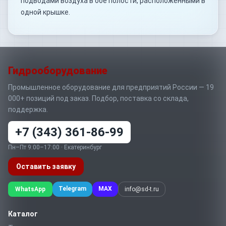
подводами воздуха в обе полости, расположенными в
одной крышке.
Гидрооборудование
Промышленное оборудование для предприятий России — 19
000+ позиций под заказ. Подбор, поставка со склада,
поддержка.
+7 (343) 361-86-99
Пн–Пт 9:00–17:00 · Екатеринбург
Оставить заявку
Telegram
MAX
WhatsApp
info@sd-t.ru
Каталог