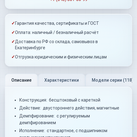
✓
Гарантия качества, сертификаты и ГОСТ
✓
Оплата: наличный / безналичный расчёт
✓
Доставка по РФ со склада, самовывоз в
Екатеринбурге
✓
Отгрузка юридическим и физическим лицам
Описание
Характеристики
Модели серии (
118
)
Конструкция: бесштоковый с кареткой
Действие: двустороннего действия, магнитные
Демпфирование: с регулируемым
демпфированием
Исполнение: стандартное, с подшипником