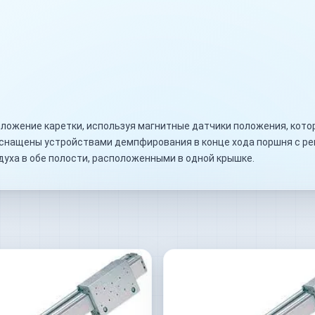
ложение каретки, используя магнитные датчики положения, кото
оснащены устройствами демпфирования в конце хода поршня с р
духа в обе полости, расположенными в одной крышке.