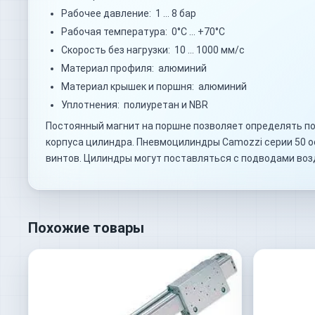
Рабочее давление: 1 … 8 бар
Рабочая температура: 0°C … +70°C
Скорость без нагрузки: 10 … 1000 мм/с
Материал профиля: алюминий
Материал крышек и поршня: алюминий
Уплотнения: полиуретан и NBR
Постоянный магнит на поршне позволяет определять по
корпуса цилиндра. Пневмоцилиндры Camozzi серии 50 
винтов. Цилиндры могут поставляться с подводами воз
Похожие товары