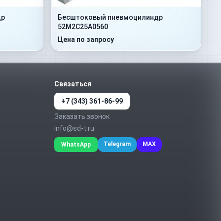
др
Бесштоковый пневмоцилиндр
52M2C25A0560
Цена по запросу
Связаться
+7 (343) 361-86-99
Заказать звонок
info@sd-t.ru
Telegram
MAX
WhatsApp