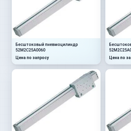
Бесштоковый пневмоцилиндр
Бесштоко
52M2C25A0060
52M2C25A
Цена по запросу
Цена по з