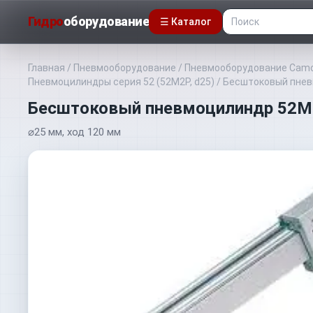
Гидро
оборудование
☰ Каталог
Главная
/
Пневмооборудование
/
Пневмооборудование Camo
Пневмоцилиндры серия 52 (52M2P, d25)
/
Бесштоковый пне
Бесштоковый пневмоцилиндр 52
⌀25 мм, ход 120 мм