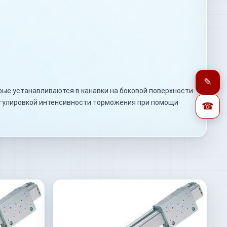
✎
рые устанавливаются в канавки на боковой поверхности
егулировкой интенсивности торможения при помощи
☎