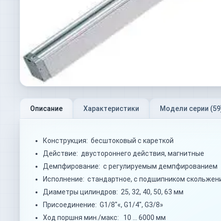
Описание
Характеристики
Модели серии (
59
Конструкция: бесштоковый с кареткой
Действие: двустороннего действия, магнитные
Демпфирование: с регулируемым демпфированием
Исполнение: стандартное, с подшипником скольжени
Диаметры цилиндров: 25, 32, 40, 50, 63 мм
Присоединение: G1/8"«, G1/4", G3/8»
Ход поршня мин./макс: 10 … 6000 мм