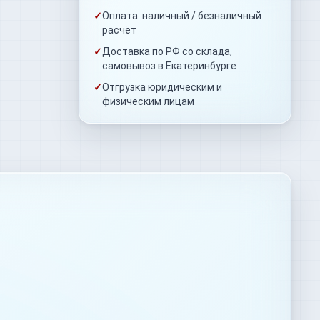
✓
Оплата: наличный / безналичный
расчёт
✓
Доставка по РФ со склада,
самовывоз в Екатеринбурге
✓
Отгрузка юридическим и
физическим лицам