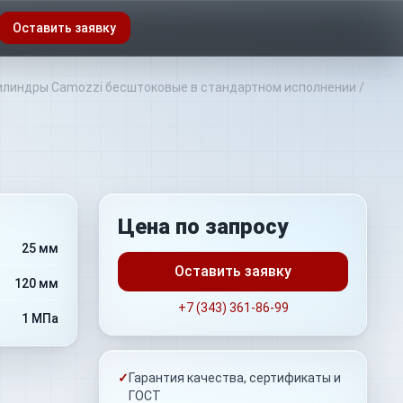
Оставить заявку
линдры Camozzi бесштоковые в стандартном исполнении
/
Цена по запросу
25 мм
Оставить заявку
120 мм
+7 (343) 361-86-99
1 МПа
✓
Гарантия качества, сертификаты и
ГОСТ