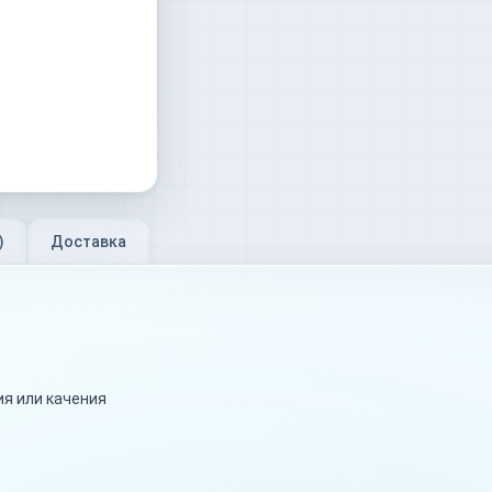
)
Доставка
я или качения