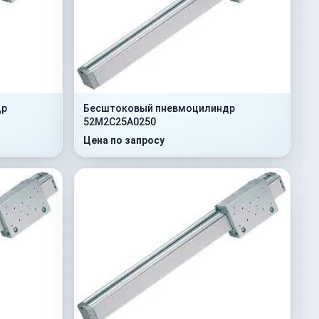
др
Бесштоковый пневмоцилиндр
52M2C25A0250
Цена по запросу