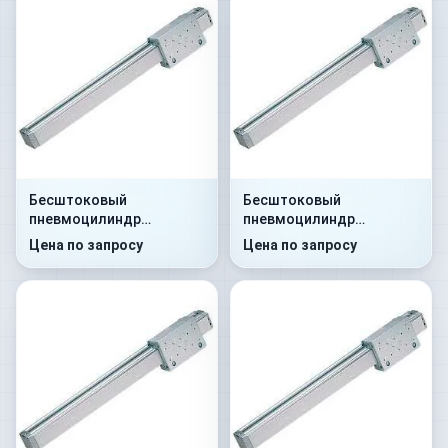
Бесштоковый
Бесштоковый
пневмоцилиндр
пневмоцилиндр
52G8P25A0290
52G8C25A0105
Цена по запросу
Цена по запросу