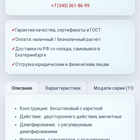
+7 (343) 361-86-99
✓
Гарантия качества, сертификаты и ГОСТ
✓
Оплата: наличный / безналичный расчёт
✓
Доставка по РФ со склада, самовывоз в
Екатеринбурге
✓
Отгрузка юридическим и физическим лицам
Описание
Характеристики
Модели серии (
11
)
Конструкция: бесштоковый с кареткой
Действие: двустороннего действия, магнитные
Демпфирование: с регулируемым
демпфированием
Исполнение: стандартное, с подшипником