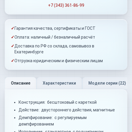
+7 (343) 361-86-99
✓
Гарантия качества, сертификаты и ГОСТ
✓
Оплата: наличный / безналичный расчёт
✓
Доставка по РФ со склада, самовывоз в
Екатеринбурге
✓
Отгрузка юридическим и физическим лицам
Описание
Характеристики
Модели серии (
22
)
Конструкция: бесштоковый с кареткой
Действие: двустороннего действия, магнитные
Демпфирование: с регулируемым
демпфированием
Исполнение: стандартное, с подшипником