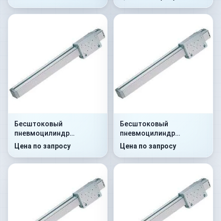
Бесштоковый
Бесштоковый
пневмоцилиндр
пневмоцилиндр
52G8C25A0105
52G2P32A0100
Цена по запросу
Цена по запросу