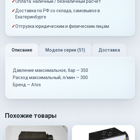
✓
Оплата: наличный / безналичный расчёт
✓
Доставка по РФ со склада, самовывоз в
Екатеринбурге
✓
Отгрузка юридическим и физическим лицам
Описание
Модели серии (
51
)
Доставка
Давление максимальное, бар — 350
Расход максимальный, л/мин — 300
Бренд — Atos
Похожие товары