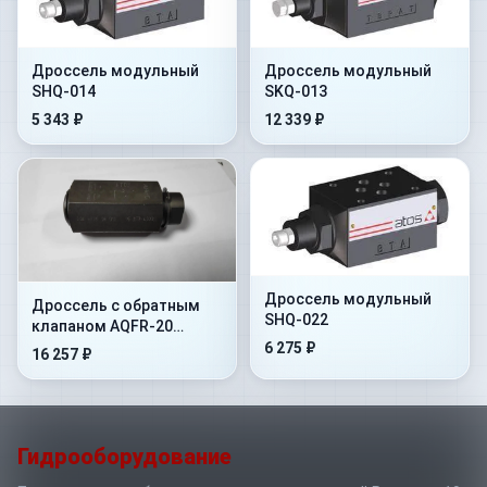
Дроссель модульный
Дроссель модульный
SHQ-014
SKQ-013
5 343 ₽
12 339 ₽
Дроссель модульный
Дроссель с обратным
SHQ-022
клапаном AQFR-20
(регулятор расхода
6 275 ₽
16 257 ₽
трубного монтажа)
Гидрооборудование