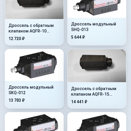
Дроссель модульный
Дроссель с обратным
SHQ-013
клапаном AQFR-10
(регулятор расхода
5 644 ₽
12 720 ₽
трубного монтажа)
Дроссель модульный
Дроссель с обратным
SKQ-012
клапаном AQFR-15
(регулятор расхода
13 783 ₽
14 441 ₽
трубного монтажа)