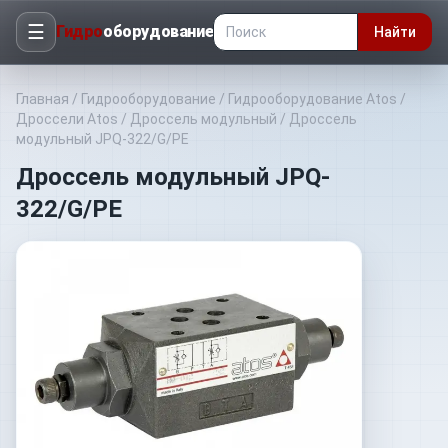
☰
Гидро
оборудование
Найти
Главная
/
Гидрооборудование
/
Гидрооборудование Atos
/
Дроссели Atos
/
Дроссель модульный
/
Дроссель
модульный JPQ-322/G/PE
Дроссель модульный JPQ-
322/G/PE