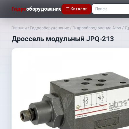
Гидро
оборудование
☰ Каталог
Главная
/
Гидрооборудование
/
Гидрооборудование Atos
/
Д
Дроссель модульный JPQ-213