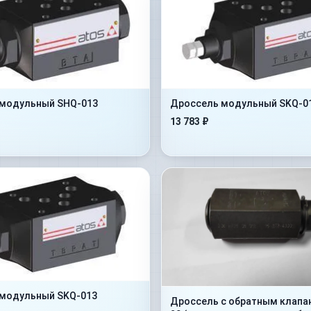
модульный SHQ-013
Дроссель модульный SKQ-0
13 783 ₽
модульный SKQ-013
Дроссель с обратным клапа