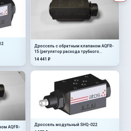
12
Дроссель с обратным клапаном AQFR-
15 (регулятор расхода трубного
монтажа)
14 441 ₽
Дроссель модульный SHQ-022
ном AQFR-