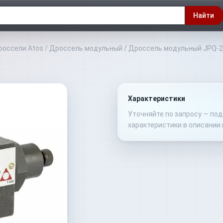
Найти
россели Atos
/
Дроссель модульный
/
Дроссель модульный JPQ-
Характеристики
Уточняйте по запросу — по
характеристики в описании 