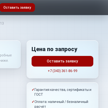
Оставить заявку
213
Цена по запросу
дробные
ниже.
Оставить заявку
+7 (343) 361-86-99
✓
Гарантия качества, сертификаты и
ГОСТ
✓
Оплата: наличный / безналичный
расчёт