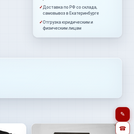
✓
Доставка по РФ со склада,
самовывоз в Екатеринбурге
✓
Отгрузка юридическим и
физическим лицам
✎
☎