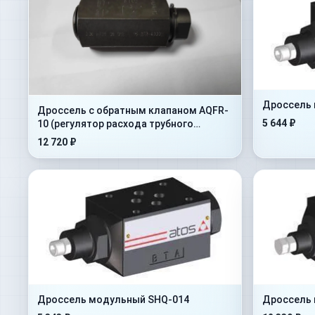
Дроссель 
Дроссель с обратным клапаном AQFR-
5 644 ₽
10 (регулятор расхода трубного
монтажа)
12 720 ₽
Дроссель модульный SHQ-014
Дроссель 