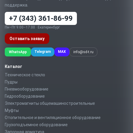
поддержка.
+7 (343) 361-86-99
Пн–Пт 9:00–17:00 · Екатеринбург
Оставить заявку
Telegram
MAX
WhatsApp
info@sd-t.ru
Каталог
Техническое стекло
Пудры
Пневмооборудование
Гидрооборудование
Электромагниты общемашиностроительные
Муфты
Отопительное и вентиляционное оборудование
Грузоподъемное оборудование
Запорная арматура