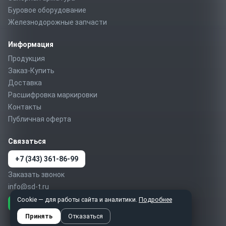
Буровое оборудование
Железнодорожные запчасти
Информация
Продукция
Заказ-Купить
Доставка
Расшифровка маркировки
Контакты
Публичная оферта
Связаться
+7 (343) 361-86-99
Заказать звонок
info@sd-t.ru
Cookie — для работы сайта и аналитики.
Подробнее
Telegram
MAX
WhatsApp
Принять
Отказаться