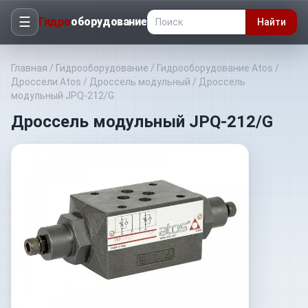
☰
Гидро
оборудование
Найти
Главная
/
Гидрооборудование
/
Гидрооборудование Atos
/
Дроссели Atos
/
Дроссель модульный
/
Дроссель
модульный JPQ-212/G
Дроссель модульный JPQ-212/G