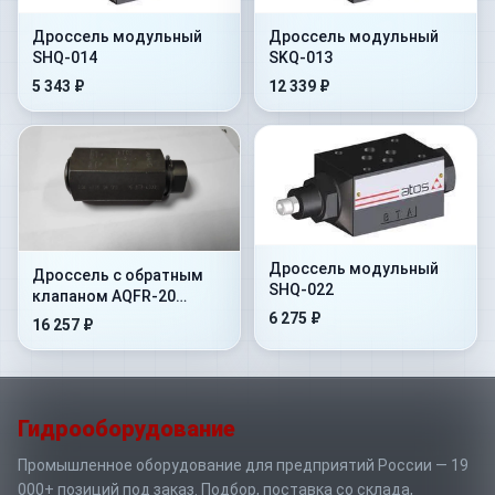
Дроссель модульный
Дроссель модульный
SHQ-014
SKQ-013
5 343 ₽
12 339 ₽
Дроссель модульный
Дроссель с обратным
SHQ-022
клапаном AQFR-20
(регулятор расхода
6 275 ₽
16 257 ₽
трубного монтажа)
Гидрооборудование
Промышленное оборудование для предприятий России — 19
000+ позиций под заказ. Подбор, поставка со склада,