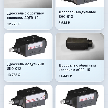
Дроссель модульный
Дроссель с обратным
SHQ-013
клапаном AQFR-10
(регулятор расхода
5 644 ₽
12 720 ₽
трубного монтажа)
Дроссель модульный
Дроссель с обратным
SKQ-012
клапаном AQFR-15
(регулятор расхода
13 783 ₽
14 441 ₽
трубного монтажа)