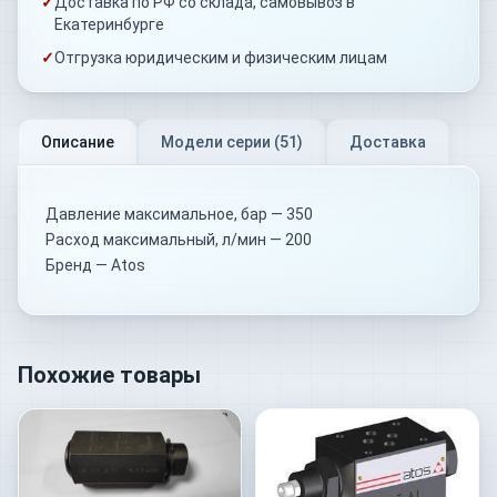
✓
Доставка по РФ со склада, самовывоз в
Екатеринбурге
✓
Отгрузка юридическим и физическим лицам
Описание
Модели серии (
51
)
Доставка
Давление максимальное, бар — 350
Расход максимальный, л/мин — 200
Бренд — Atos
Похожие товары