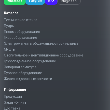
Telegram
MAX
WhatsApp
info@sd-t.ru
Каталог
Техническое стекло
Пудры
Пневмооборудование
Гидрооборудование
Электромагниты общемашиностроительные
Муфты
Отопительное и вентиляционное оборудование
Грузоподъемное оборудование
Запорная арматура
Буровое оборудование
Железнодорожные запчасти
Информация
Продукция
Заказ-Купить
Доставка