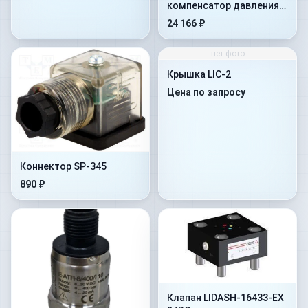
компенсатор давления
HC-011/30
24 166 ₽
нет фото
Крышка LIC-2
Цена по запросу
Коннектор SP-345
890 ₽
Клапан LIDASH-16433-EX