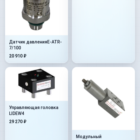
Датчик давленияE-ATR-
7/100
20 910 ₽
Управляющая головка
LIDEW4
29 270 ₽
Модульный