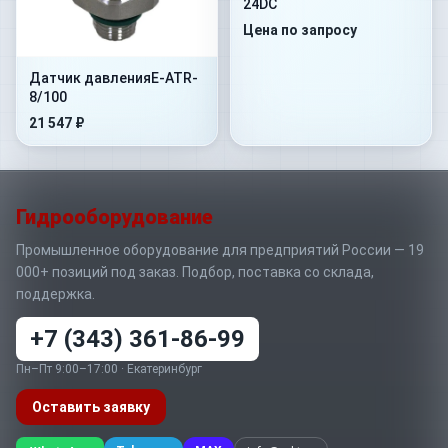
24DC
Цена по запросу
Датчик давленияE-ATR-
8/100
21 547 ₽
Гидрооборудование
Промышленное оборудование для предприятий России — 19
000+ позиций под заказ. Подбор, поставка со склада,
поддержка.
+7 (343) 361-86-99
Пн–Пт 9:00–17:00 · Екатеринбург
Оставить заявку