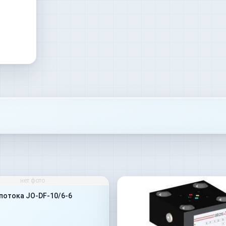
нет фото
потока JO-DF-10/6-6