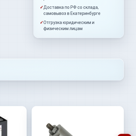
✓
Доставка по РФ со склада,
самовывоз в Екатеринбурге
✓
Отгрузка юридическим и
физическим лицам