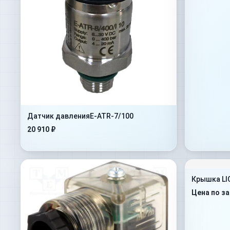
Датчик давленияE-ATR-7/100
20 910 ₽
Крышка LI
Цена по з