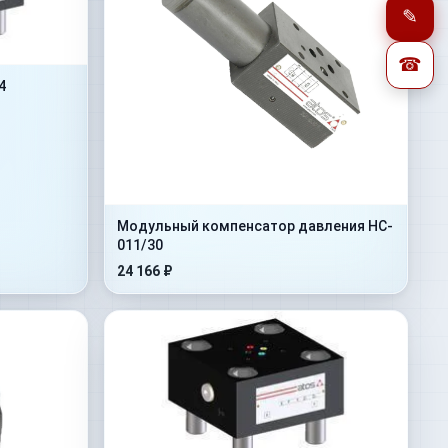
✎
☎
4
Модульный компенсатор давления HC-
011/30
24 166 ₽