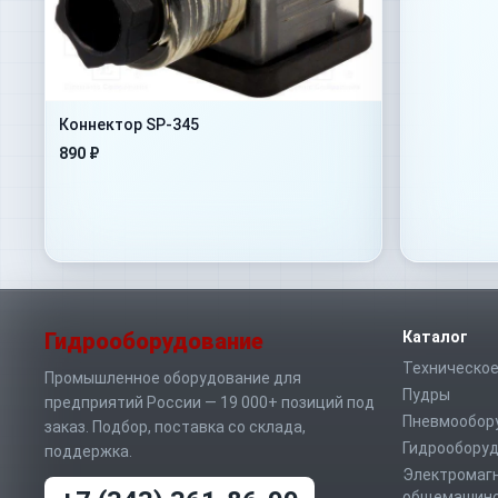
Коннектор SP-345
890 ₽
Гидрооборудование
Каталог
Техническое
Промышленное оборудование для
Пудры
предприятий России — 19 000+ позиций под
Пневмообор
заказ. Подбор, поставка со склада,
Гидрообору
поддержка.
Электромаг
общемашино