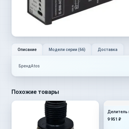
Описание
Модели серии (
66
)
Доставка
БрендAtos
Похожие товары
Делитель 
9 951 ₽