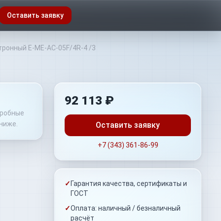
Оставить заявку
ронный E-ME-AC-05F/4R-4 /3
92 113 ₽
дробные
ниже.
Оставить заявку
+7 (343) 361-86-99
✓
Гарантия качества, сертификаты и
ГОСТ
✓
Оплата: наличный / безналичный
расчёт