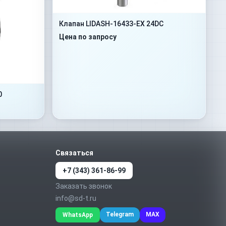
Клапан LIDASH-16433-EX 24DC
Цена по запросу
0
Связаться
+7 (343) 361-86-99
Заказать звонок
info@sd-t.ru
Telegram
MAX
WhatsApp