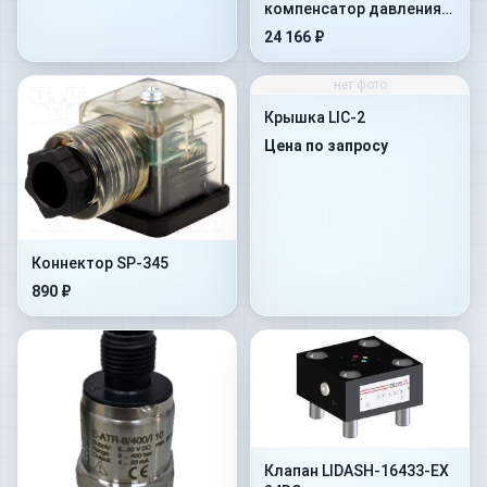
компенсатор давления
HC-011/30
24 166 ₽
нет фото
Крышка LIC-2
Цена по запросу
Коннектор SP-345
890 ₽
Клапан LIDASH-16433-EX