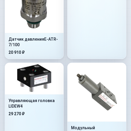
Датчик давленияE-ATR-
7/100
20 910 ₽
Управляющая головка
LIDEW4
29 270 ₽
Модульный