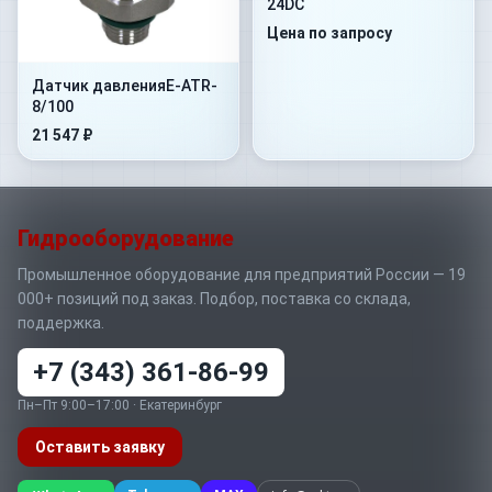
24DC
Цена по запросу
Датчик давленияE-ATR-
8/100
21 547 ₽
Гидрооборудование
Промышленное оборудование для предприятий России — 19
000+ позиций под заказ. Подбор, поставка со склада,
поддержка.
+7 (343) 361-86-99
Пн–Пт 9:00–17:00 · Екатеринбург
Оставить заявку