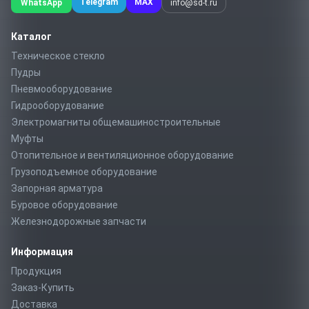
Telegram
MAX
WhatsApp
info@sd-t.ru
Каталог
Техническое стекло
Пудры
Пневмооборудование
Гидрооборудование
Электромагниты общемашиностроительные
Муфты
Отопительное и вентиляционное оборудование
Грузоподъемное оборудование
Запорная арматура
Буровое оборудование
Железнодорожные запчасти
Информация
Продукция
Заказ-Купить
Доставка