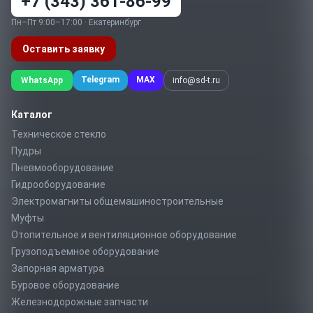
+7 (343) 361-86-99
Пн–Пт 9:00–17:00 · Екатеринбург
Оставить заявку
Telegram
MAX
WhatsApp
info@sd-t.ru
Каталог
Техническое стекло
Пудры
Пневмооборудование
Гидрооборудование
Электромагниты общемашиностроительные
Муфты
Отопительное и вентиляционное оборудование
Грузоподъемное оборудование
Запорная арматура
Буровое оборудование
Железнодорожные запчасти