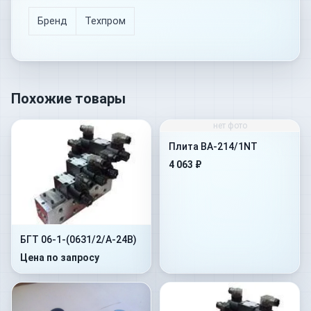
Бренд
Техпром
Похожие товары
нет фото
Плита BA-214/1NT
4 063 ₽
БГТ 06-1-(0631/2/А-24В)
Цена по запросу