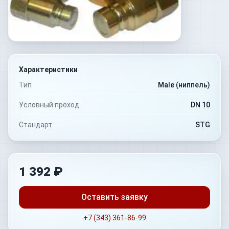
Характеристики
Тип
Male (ниппель)
Условный проход
DN 10
Стандарт
STG
1 392 ₽
Оставить заявку
+7 (343) 361-86-99