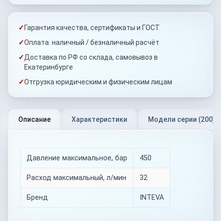
✓
Гарантия качества, сертификаты и ГОСТ
✓
Оплата: наличный / безналичный расчёт
✓
Доставка по РФ со склада, самовывоз в
Екатеринбурге
✓
Отгрузка юридическим и физическим лицам
Описание
Характеристики
Модели серии (
200
)
Давление максимальное, бар
450
Расход максимальный, л/мин
32
Бренд
INTEVA