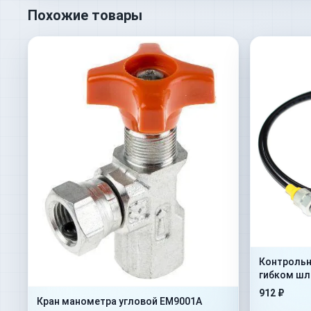
Похожие товары
Контрольн
гибком шла
2000mm+A
912 ₽
Кран манометра угловой EM9001A