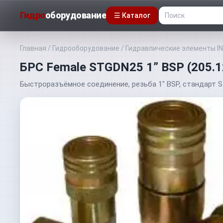
Гидро
оборудование
☰ Каталог
Главная
/
Гидрооборудование
/
Гидравлические элементы I
БРС Female STGDN25 1” BSP (205.
Быстроразъёмное соединение, резьба 1" BSP, стандарт S