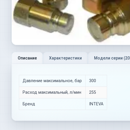
Описание
Характеристики
Модели серии (
20
Давление максимальное, бар
300
Расход максимальный, л/мин
255
Бренд
INTEVA