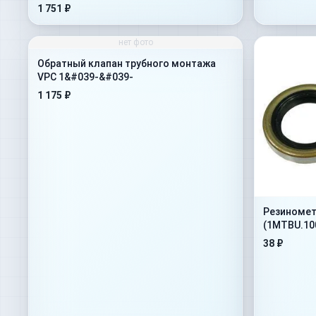
1 751 ₽
нет фото
Обратный клапан трубного монтажа
VPC 1&#039-&#039-
1 175 ₽
Резиномет
(1MTBU.10
38 ₽