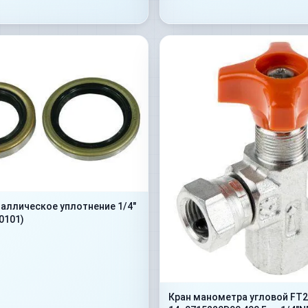
алличеcкое уплотнение 1/4"
0101)
Кран манометра угловой FT2