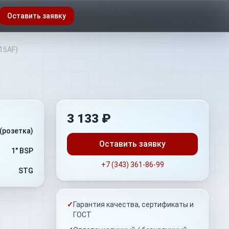
Оставить заявку
15AF)
3 133 ₽
(розетка)
Оставить заявку
1" BSP
+7 (343) 361-86-99
STG
✓
Гарантия качества, сертификаты и
ГОСТ