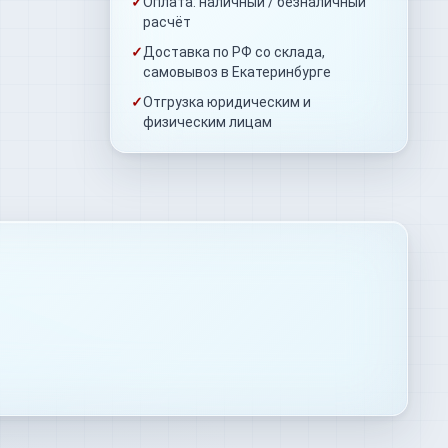
✓
Оплата: наличный / безналичный
расчёт
✓
Доставка по РФ со склада,
самовывоз в Екатеринбурге
✓
Отгрузка юридическим и
физическим лицам