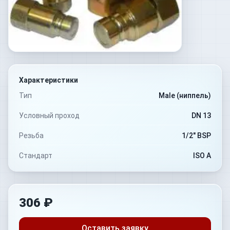
Характеристики
Тип
Male (ниппель)
Условный проход
DN 13
Резьба
1/2" BSP
Стандарт
ISO A
306 ₽
Оставить заявку