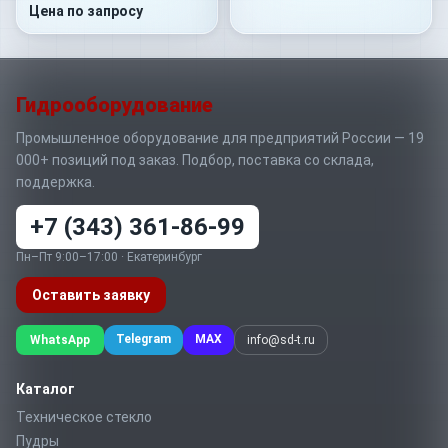
400 Бар 1/4"NPT -60
Цена по запросу
Гидрооборудование
Промышленное оборудование для предприятий России — 19
000+ позиций под заказ. Подбор, поставка со склада,
поддержка.
+7 (343) 361-86-99
Пн–Пт 9:00–17:00 · Екатеринбург
Оставить заявку
Telegram
MAX
WhatsApp
info@sd-t.ru
Каталог
Техническое стекло
Пудры