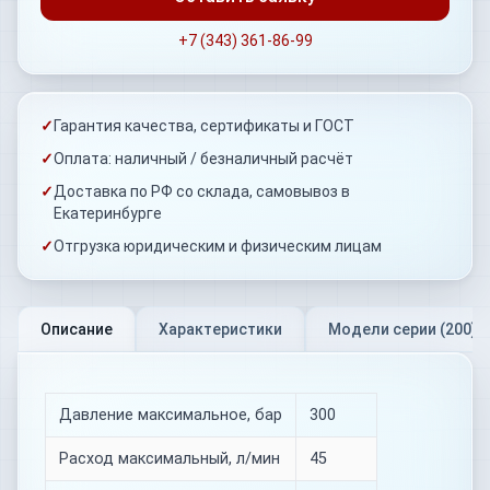
+7 (343) 361-86-99
✓
Гарантия качества, сертификаты и ГОСТ
✓
Оплата: наличный / безналичный расчёт
✓
Доставка по РФ со склада, самовывоз в
Екатеринбурге
✓
Отгрузка юридическим и физическим лицам
Описание
Характеристики
Модели серии (
200
)
Давление максимальное, бар
300
Расход максимальный, л/мин
45