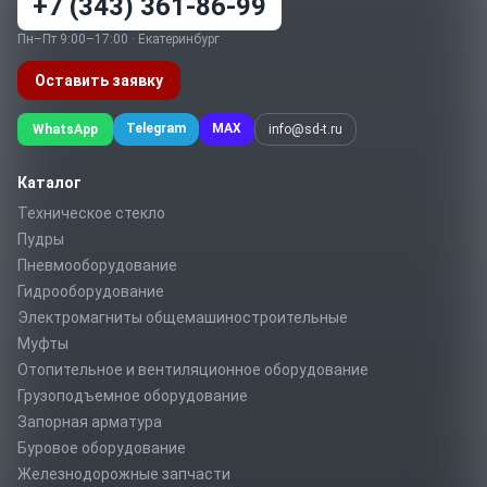
+7 (343) 361-86-99
Пн–Пт 9:00–17:00 · Екатеринбург
Оставить заявку
Telegram
MAX
WhatsApp
info@sd-t.ru
Каталог
Техническое стекло
Пудры
Пневмооборудование
Гидрооборудование
Электромагниты общемашиностроительные
Муфты
Отопительное и вентиляционное оборудование
Грузоподъемное оборудование
Запорная арматура
Буровое оборудование
Железнодорожные запчасти