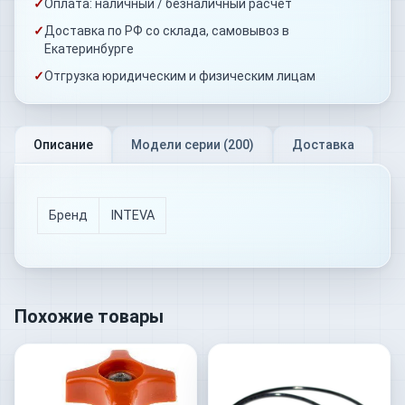
✓
Оплата: наличный / безналичный расчёт
✓
Доставка по РФ со склада, самовывоз в
Екатеринбурге
✓
Отгрузка юридическим и физическим лицам
Описание
Модели серии (
200
)
Доставка
Бренд
INTEVA
Похожие товары