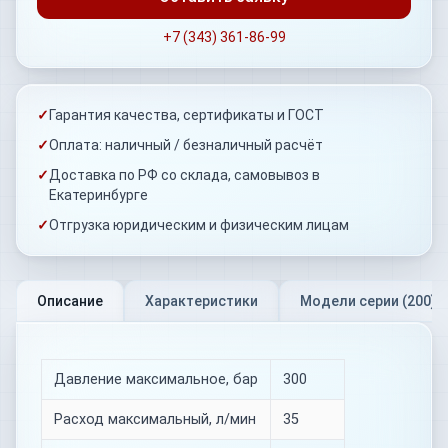
+7 (343) 361-86-99
✓
Гарантия качества, сертификаты и ГОСТ
✓
Оплата: наличный / безналичный расчёт
✓
Доставка по РФ со склада, самовывоз в
Екатеринбурге
✓
Отгрузка юридическим и физическим лицам
Описание
Характеристики
Модели серии (
200
)
Давление максимальное, бар
300
Расход максимальный, л/мин
35