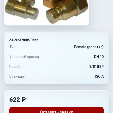
Характеристики
Тип
Female (розетка)
Условный проход
DN 10
Резьба
3/8" BSP
Стандарт
ISO A
622 ₽
Оставить заявку