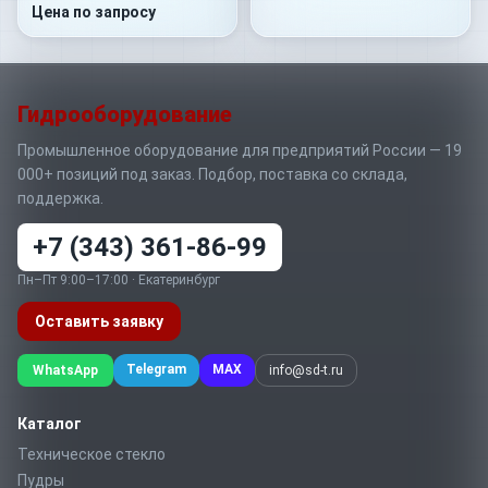
400 Бар 1/4"NPT -60
Цена по запросу
Гидрооборудование
Промышленное оборудование для предприятий России — 19
000+ позиций под заказ. Подбор, поставка со склада,
поддержка.
+7 (343) 361-86-99
Пн–Пт 9:00–17:00 · Екатеринбург
Оставить заявку
Telegram
MAX
WhatsApp
info@sd-t.ru
Каталог
Техническое стекло
Пудры