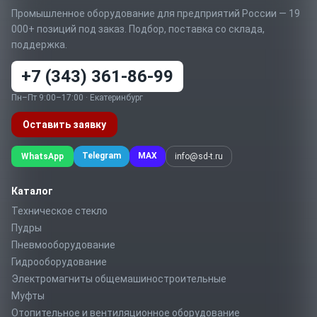
Промышленное оборудование для предприятий России — 19
000+ позиций под заказ. Подбор, поставка со склада,
поддержка.
+7 (343) 361-86-99
Пн–Пт 9:00–17:00 · Екатеринбург
Оставить заявку
Telegram
MAX
WhatsApp
info@sd-t.ru
Каталог
Техническое стекло
Пудры
Пневмооборудование
Гидрооборудование
Электромагниты общемашиностроительные
Муфты
Отопительное и вентиляционное оборудование