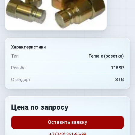
Характеристики
Тип
Female (розетка)
Резьба
1" BSP
Стандарт
STG
Цена по запросу
Оставить заявку
+7 (343) 361-86-99