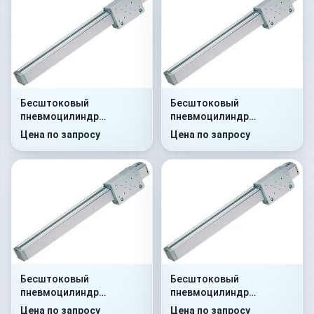
Бесштоковый
Бесштоковый
пневмоцилиндр
пневмоцилиндр
52R2C25A0700
52R2C40A0800
Цена по запросу
Цена по запросу
Бесштоковый
Бесштоковый
пневмоцилиндр
пневмоцилиндр
52R2C25A2000
52R2P40A0150
Цена по запросу
Цена по запросу