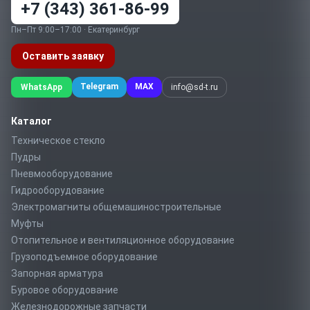
+7 (343) 361-86-99
Пн–Пт 9:00–17:00 · Екатеринбург
Оставить заявку
Telegram
MAX
WhatsApp
info@sd-t.ru
Каталог
Техническое стекло
Пудры
Пневмооборудование
Гидрооборудование
Электромагниты общемашиностроительные
Муфты
Отопительное и вентиляционное оборудование
Грузоподъемное оборудование
Запорная арматура
Буровое оборудование
Железнодорожные запчасти