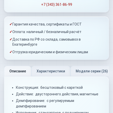
+7 (343) 361-86-99
✓
Гарантия качества, сертификаты и ГОСТ
✓
Оплата: наличный / безналичный расчёт
✓
Доставка по РФ со склада, самовывоз в
Екатеринбурге
✓
Отгрузка юридическим и физическим лицам
Описание
Характеристики
Модели серии (
26
)
Конструкция: бесштоковый с кареткой
Действие: двустороннего действия, магнитные
Демпфирование: с регулируемым
демпфированием
Исполнение: стандартное, с подшипником