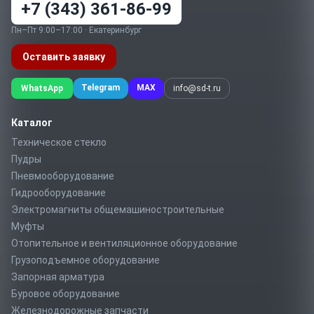
+7 (343) 361-86-99
Пн–Пт 9:00–17:00 · Екатеринбург
Оставить заявку
Telegram
MAX
WhatsApp
info@sd-t.ru
Каталог
Техническое стекло
Пудры
Пневмооборудование
Гидрооборудование
Электромагниты общемашиностроительные
Муфты
Отопительное и вентиляционное оборудование
Грузоподъемное оборудование
Запорная арматура
Буровое оборудование
Железнодорожные запчасти