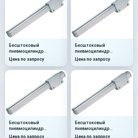
Бесштоковый
Бесштоковый
пневмоцилиндр
пневмоцилиндр
52R2C25A0700
52R2C40A0800
Цена по запросу
Цена по запросу
Бесштоковый
Бесштоковый
пневмоцилиндр
пневмоцилиндр
52R2C25A2000
52R2P40A0150
Цена по запросу
Цена по запросу