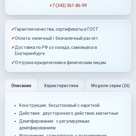
+7 (343) 361-86-99
✓
Гарантия качества, сертификаты и ГОСТ
✓
Оплата: наличный / безналичный расчёт
✓
Доставка по РФ со склада, самовывоз в
Екатеринбурге
✓
Отгрузка юридическим и физическим лицам
Описание
Характеристики
Модели серии (
26
)
Конструкция: бесштоковый с кареткой
Действие: двустороннего действия, магнитные
Демпфирование: с регулируемым
демпфированием
Исполнение: стандартное, с подшипником