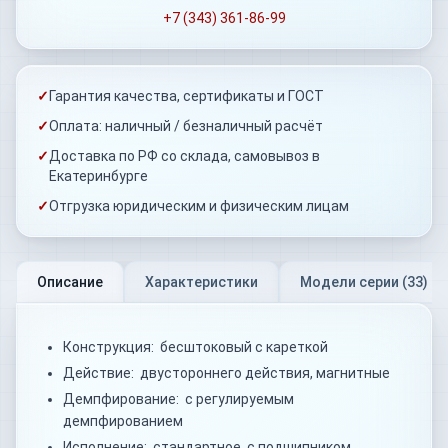
+7 (343) 361-86-99
✓
Гарантия качества, сертификаты и ГОСТ
✓
Оплата: наличный / безналичный расчёт
✓
Доставка по РФ со склада, самовывоз в
Екатеринбурге
✓
Отгрузка юридическим и физическим лицам
Описание
Характеристики
Модели серии (
33
)
Конструкция: бесштоковый с кареткой
Действие: двустороннего действия, магнитные
Демпфирование: с регулируемым
демпфированием
Исполнение: стандартное, с подшипником