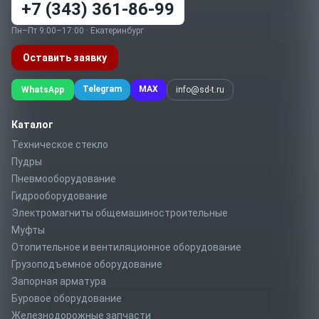
+7 (343) 361-86-99
Пн–Пт 9:00–17:00 · Екатеринбург
Оставить заявку
Telegram
MAX
WhatsApp
info@sd-t.ru
Каталог
Техническое стекло
Пудры
Пневмооборудование
Гидрооборудование
Электромагниты общемашиностроительные
Муфты
Отопительное и вентиляционное оборудование
Грузоподъемное оборудование
Запорная арматура
Буровое оборудование
Железнодорожные запчасти