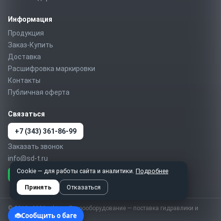
Информация
Продукция
Заказ-Купить
Доставка
Расшифровка маркировки
Контакты
Публичная оферта
Связаться
+7 (343) 361-86-99
Заказать звонок
info@sd-t.ru
Cookie — для работы сайта и аналитики.
Подробнее
Telegram
MAX
WhatsApp
Принять
Отказаться
© 2010–2026 sd-t.ru · Гидрооборудование — поставка гидравлики и
пневматики по России