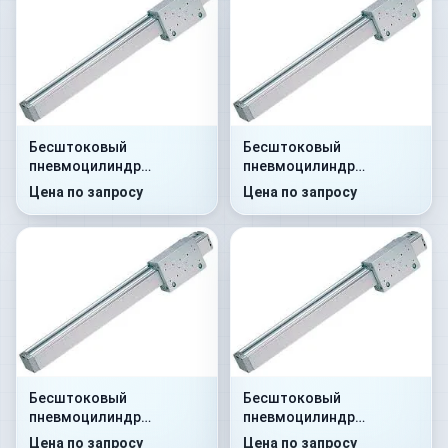
Бесштоковый
Бесштоковый
пневмоцилиндр
пневмоцилиндр
52R2C32A0480
52R2C40A0800
Цена по запросу
Цена по запросу
Бесштоковый
Бесштоковый
пневмоцилиндр
пневмоцилиндр
52R2C32A0700
52R2P40A0150
Цена по запросу
Цена по запросу