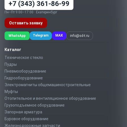
+7 (343) 361-86-99
Пн–Пт 9:00–17:00 · Екатеринбург
Оставить заявку
Telegram
MAX
WhatsApp
info@sd-t.ru
Каталог
Техническое стекло
Пудры
Пневмооборудование
Гидрооборудование
Электромагниты общемашиностроительные
Муфты
Отопительное и вентиляционное оборудование
Грузоподъемное оборудование
Запорная арматура
Буровое оборудование
Железнодорожные запчасти