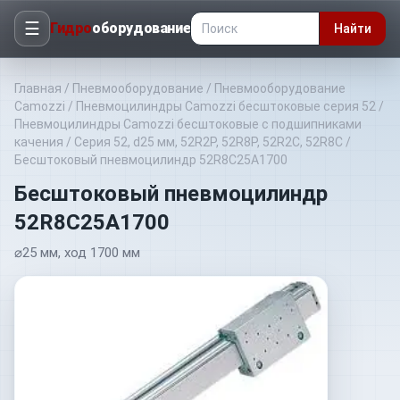
☰
Гидро
оборудование
Найти
Главная
/
Пневмооборудование
/
Пневмооборудование
Camozzi
/
Пневмоцилиндры Camozzi бесштоковые серия 52
/
Пневмоцилиндры Camozzi бесштоковые с подшипниками
качения
/
Серия 52, d25 мм, 52R2P, 52R8P, 52R2C, 52R8C
/
Бесштоковый пневмоцилиндр 52R8C25A1700
Бесштоковый пневмоцилиндр
52R8C25A1700
⌀25 мм, ход 1700 мм