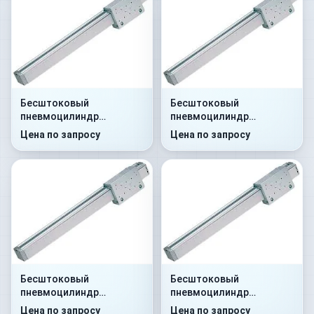
Бесштоковый
Бесштоковый
пневмоцилиндр
пневмоцилиндр
52R2C32A0480
52R2C40A0800
Цена по запросу
Цена по запросу
Бесштоковый
Бесштоковый
пневмоцилиндр
пневмоцилиндр
52R2C32A0700
52R2P40A0150
Цена по запросу
Цена по запросу