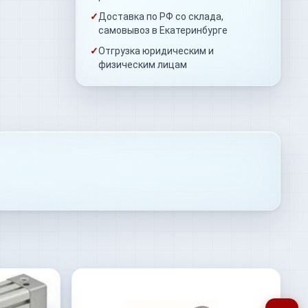
✓
Доставка по РФ со склада,
самовывоз в Екатеринбурге
✓
Отгрузка юридическим и
физическим лицам