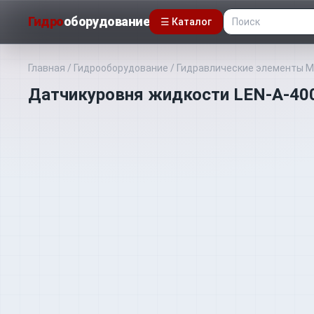
Гидро
оборудование
☰ Каталог
Главная
/
Гидрооборудование
/
Гидравлические элементы MP 
Датчикуровня жидкости LEN-A-400