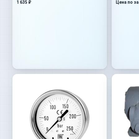
1 635 ₽
Цена по з