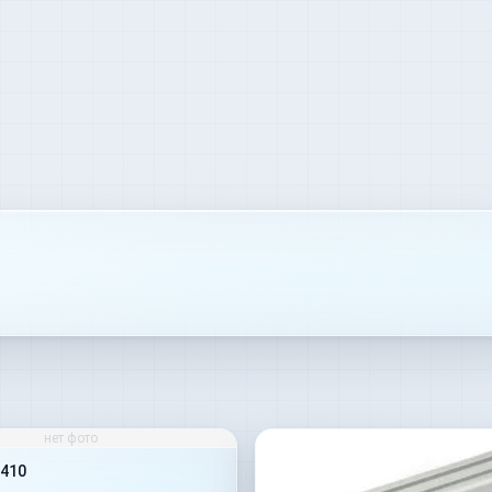
нет фото
410