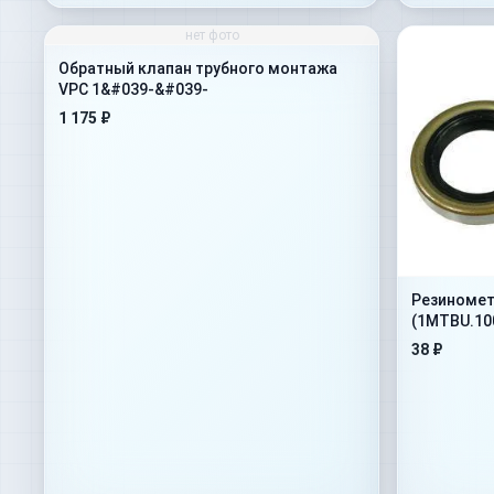
нет фото
Обратный клапан трубного монтажа
VPC 1&#039-&#039-
1 175 ₽
Резиномет
(1MTBU.10
38 ₽