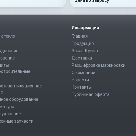
Цена по запросу
Информация
 стекло
Главная
Продукция
удование
Заказ-Купить
дование
Доставка
ниты
Расшифровка маркировки
строительные
О компании
Новости
е и вентиляционное
Контакты
ие
Публичная оферта
мное оборудование
рматура
рудование
ожные запчасти