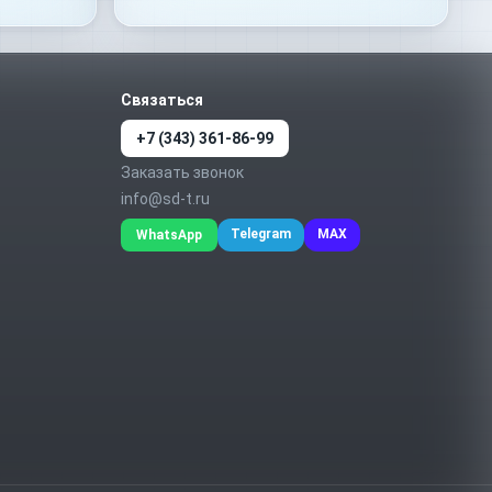
Связаться
+7 (343) 361-86-99
Заказать звонок
info@sd-t.ru
Telegram
MAX
WhatsApp