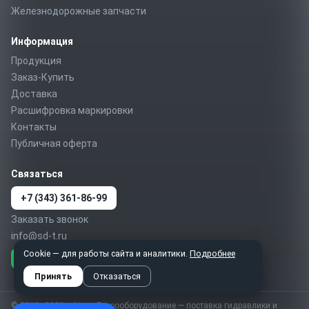
Железнодорожные запчасти
Информация
Продукция
Заказ-Купить
Доставка
Расшифровка маркировки
Контакты
Публичная оферта
Связаться
+7 (343) 361-86-99
Заказать звонок
info@sd-t.ru
Cookie — для работы сайта и аналитики.
Подробнее
Telegram
MAX
WhatsApp
Принять
Отказаться
© 2010–2026 sd-t.ru · Гидрооборудование — поставка гидравлики и