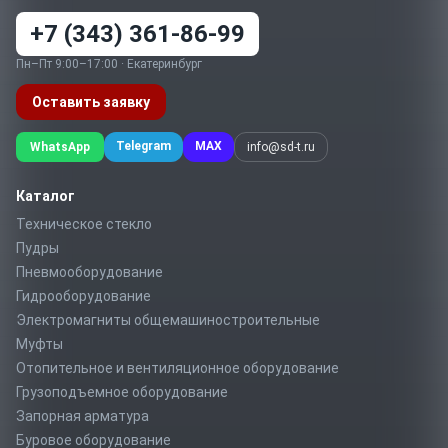
+7 (343) 361-86-99
Пн–Пт 9:00–17:00 · Екатеринбург
Оставить заявку
Telegram
MAX
WhatsApp
info@sd-t.ru
Каталог
Техническое стекло
Пудры
Пневмооборудование
Гидрооборудование
Электромагниты общемашиностроительные
Муфты
Отопительное и вентиляционное оборудование
Грузоподъемное оборудование
Запорная арматура
Буровое оборудование