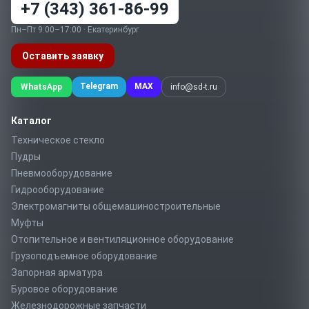
+7 (343) 361-86-99
Пн–Пт 9:00–17:00 · Екатеринбург
Оставить заявку
Telegram
MAX
WhatsApp
info@sd-t.ru
Каталог
Техническое стекло
Пудры
Пневмооборудование
Гидрооборудование
Электромагниты общемашиностроительные
Муфты
Отопительное и вентиляционное оборудование
Грузоподъемное оборудование
Запорная арматура
Буровое оборудование
Железнодорожные запчасти