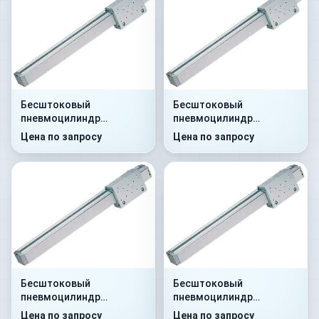
Бесштоковый
Бесштоковый
пневмоцилиндр
пневмоцилиндр
52R2C25A0700
52R2C32A0480
Цена по запросу
Цена по запросу
Бесштоковый
Бесштоковый
пневмоцилиндр
пневмоцилиндр
52R2C25A2000
52R2C32A0700
Цена по запросу
Цена по запросу