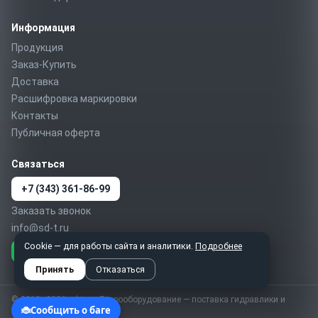
Информация
Продукция
Заказ-Купить
Доставка
Расшифровка маркировки
Контакты
Публичная оферта
Связаться
+7 (343) 361-86-99
Заказать звонок
info@sd-t.ru
Cookie — для работы сайта и аналитики.
Подробнее
Telegram
MAX
WhatsApp
Принять
Отказаться
© 2010–2026 sd-t.ru · Гидрооборудование — поставка гидравлики и
пневматики по России