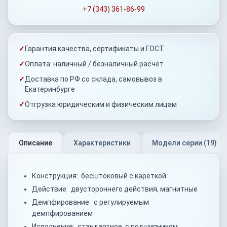
+7 (343) 361-86-99
✓
Гарантия качества, сертификаты и ГОСТ
✓
Оплата: наличный / безналичный расчёт
✓
Доставка по РФ со склада, самовывоз в
Екатеринбурге
✓
Отгрузка юридическим и физическим лицам
Описание
Характеристики
Модели серии (
19
)
Конструкция: бесштоковый с кареткой
Действие: двустороннего действия, магнитные
Демпфирование: с регулируемым
демпфированием
Исполнение: стандартное, с подшипником