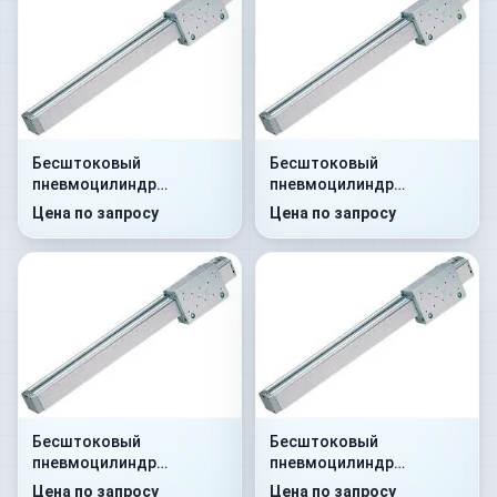
Бесштоковый
Бесштоковый
пневмоцилиндр
пневмоцилиндр
52M2P25A0110
52M2P25A0120
Цена по запросу
Цена по запросу
Бесштоковый
Бесштоковый
пневмоцилиндр
пневмоцилиндр
52M2P25A0125
52M2P25A0130
Цена по запросу
Цена по запросу