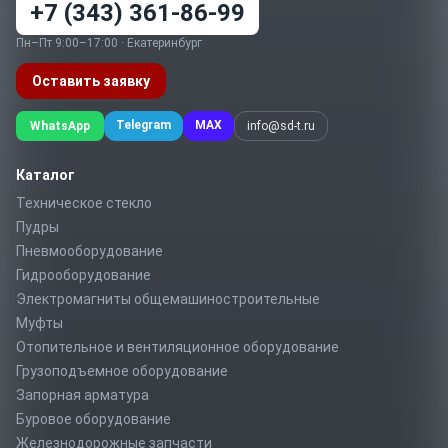
+7 (343) 361-86-99
Пн–Пт 9:00–17:00 · Екатеринбург
Оставить заявку
Telegram
MAX
WhatsApp
info@sd-t.ru
Каталог
Техническое стекло
Пудры
Пневмооборудование
Гидрооборудование
Электромагниты общемашиностроительные
Муфты
Отопительное и вентиляционное оборудование
Грузоподъемное оборудование
Запорная арматура
Буровое оборудование
Железнодорожные запчасти