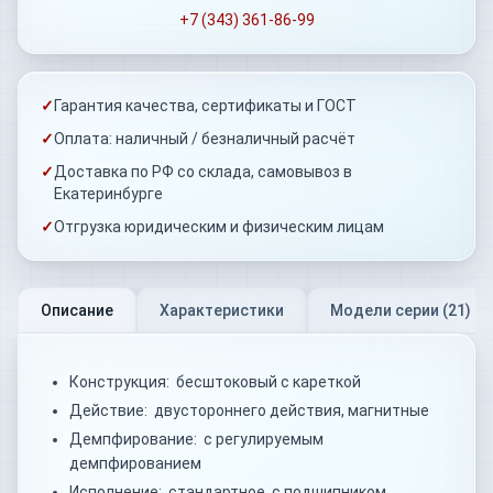
+7 (343) 361-86-99
✓
Гарантия качества, сертификаты и ГОСТ
✓
Оплата: наличный / безналичный расчёт
✓
Доставка по РФ со склада, самовывоз в
Екатеринбурге
✓
Отгрузка юридическим и физическим лицам
Описание
Характеристики
Модели серии (
21
)
Конструкция: бесштоковый с кареткой
Действие: двустороннего действия, магнитные
Демпфирование: с регулируемым
демпфированием
Исполнение: стандартное, с подшипником