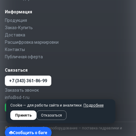
Информация
Продукция
Заказ-Купить
Доставка
Расшифровка маркировки
Контакты
Публичная оферта
Связаться
+7 (343) 361-86-99
Заказать звонок
info@sd-t.ru
Cookie — для работы сайта и аналитики.
Подробнее
Telegram
MAX
WhatsApp
Принять
Отказаться
© 2010–2026 sd-t.ru · Гидрооборудование — поставка гидравлики и
пневматики по России