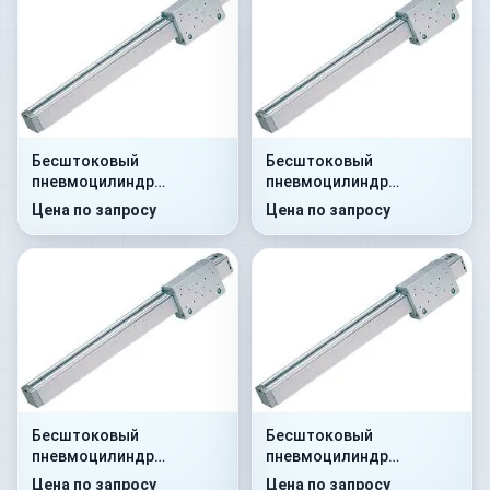
Бесштоковый
Бесштоковый
пневмоцилиндр
пневмоцилиндр
52M2P25A0110
52M2P25A0120
Цена по запросу
Цена по запросу
Бесштоковый
Бесштоковый
пневмоцилиндр
пневмоцилиндр
52M2P25A0125
52M2P25A0130
Цена по запросу
Цена по запросу