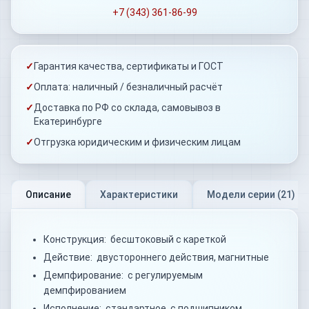
+7 (343) 361-86-99
✓
Гарантия качества, сертификаты и ГОСТ
✓
Оплата: наличный / безналичный расчёт
✓
Доставка по РФ со склада, самовывоз в
Екатеринбурге
✓
Отгрузка юридическим и физическим лицам
Описание
Характеристики
Модели серии (
21
)
Конструкция: бесштоковый с кареткой
Действие: двустороннего действия, магнитные
Демпфирование: с регулируемым
демпфированием
Исполнение: стандартное, с подшипником