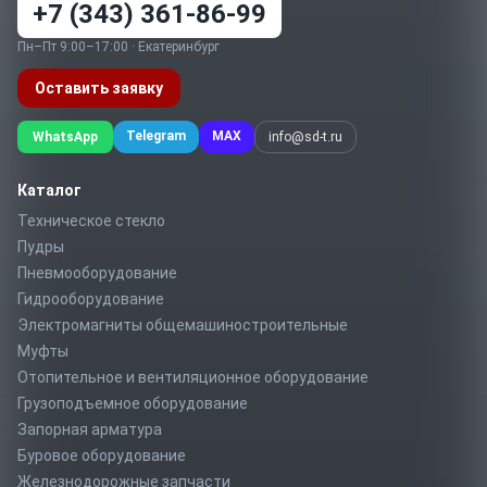
+7 (343) 361-86-99
Пн–Пт 9:00–17:00 · Екатеринбург
Оставить заявку
Telegram
MAX
WhatsApp
info@sd-t.ru
Каталог
Техническое стекло
Пудры
Пневмооборудование
Гидрооборудование
Электромагниты общемашиностроительные
Муфты
Отопительное и вентиляционное оборудование
Грузоподъемное оборудование
Запорная арматура
Буровое оборудование
Железнодорожные запчасти