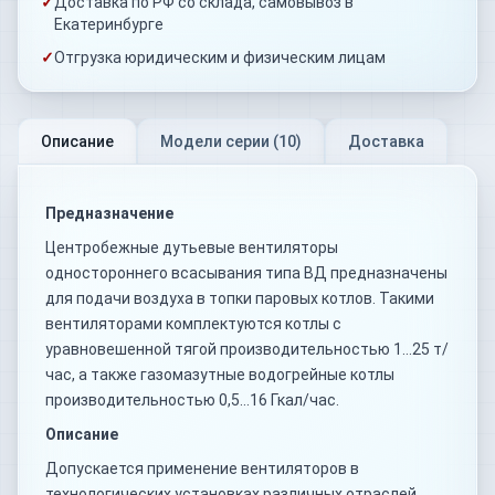
✓
Доставка по РФ со склада, самовывоз в
Екатеринбурге
✓
Отгрузка юридическим и физическим лицам
Описание
Модели серии (
10
)
Доставка
Предназначение
Центробежные дутьевые вентиляторы
одностороннего всасывания типа ВД предназначены
для подачи воздуха в топки паровых котлов. Такими
вентиляторами комплектуются котлы с
уравновешенной тягой производительностью 1…25 т/
час, а также газомазутные водогрейные котлы
производительностью 0,5…16 Гкал/час.
Описание
Допускается применение вентиляторов в
технологических установках различных отраслей