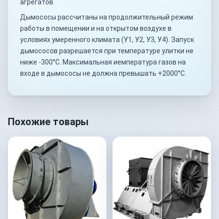
агрегатов.
Дымососы рассчитаны на продолжительный режим
работы в помещении и на открытом воздухе в
условиях умеренного климата (У1, У2, У3, У4). Запуск
дымососов разрешается при температуре улитки не
ниже -300°С. Максимальная иемпература газов на
входе в дымососы не должна превышать +2000°С.
Похожие товары