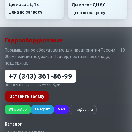
Дымосос Д 12
Дымосос ДН 8,0
Цена по запросу
Цена по запросу
Гидрооборудование
Промышленное оборудование для предприятий России — 19
000+ позиций под заказ. Подбор, поставка со склада,
поддержка.
+7 (343) 361-86-99
Пн–Пт 9:00–17:00 · Екатеринбург
Оставить заявку
Telegram
MAX
WhatsApp
info@sd-t.ru
Каталог