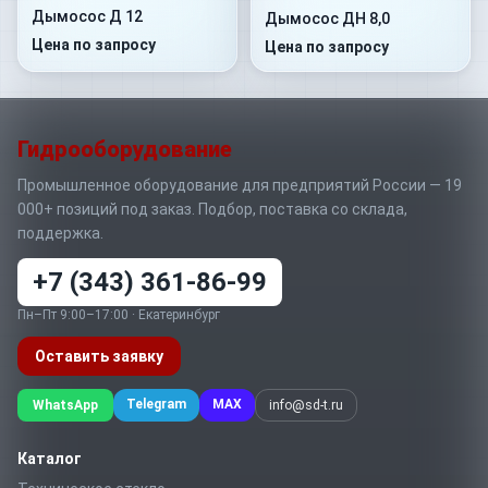
Дымосос Д 12
Дымосос ДН 8,0
Цена по запросу
Цена по запросу
Гидрооборудование
Промышленное оборудование для предприятий России — 19
000+ позиций под заказ. Подбор, поставка со склада,
поддержка.
+7 (343) 361-86-99
Пн–Пт 9:00–17:00 · Екатеринбург
Оставить заявку
Telegram
MAX
WhatsApp
info@sd-t.ru
Каталог