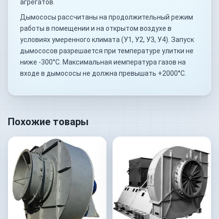
агрегатов.
Дымососы рассчитаны на продолжительный режим
работы в помещении и на открытом воздухе в
условиях умеренного климата (У1, У2, У3, У4). Запуск
дымососов разрешается при температуре улитки не
ниже -300°С. Максимальная иемпература газов на
входе в дымососы не должна превышать +2000°С.
Похожие товары