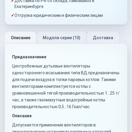
✓
Доставка по РФ со склада, самовывоз в
Екатеринбурге
✓
Отгрузка юридическим и физическим лицам
Описание
Модели серии (
10
)
Доставка
Предназначение
Центробежные дутьевые вентиляторы
одностороннего всасывания типа ВД предназначены
для подачи воздуха в топки паровых котлов. Такими
вентиляторами комплектуются котлы с
уравновешенной тягой производительностью 1…25 т/
час, а также газомазутные водогрейные котлы
производительностью 0,5…16 Гкал/час.
Описание
Допускается применение вентиляторов в
технологических установках различных отраслей