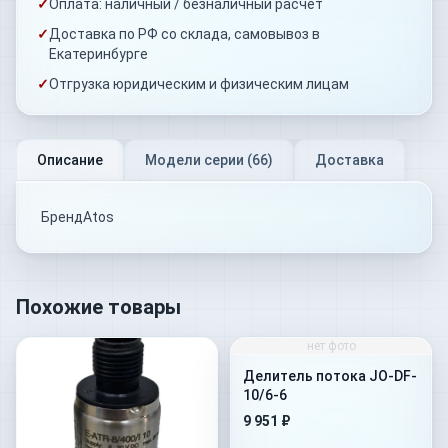
✓
Оплата: наличный / безналичный расчёт
✓
Доставка по РФ со склада, самовывоз в
Екатеринбурге
✓
Отгрузка юридическим и физическим лицам
Описание
Модели серии (
66
)
Доставка
БрендAtos
Похожие товары
нет фото
Делитель потока JO-DF-
10/6-6
9 951 ₽