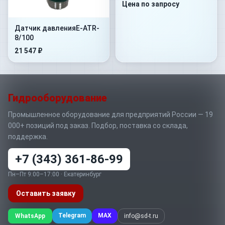
Цена по запросу
Датчик давленияE-ATR-
8/100
21 547 ₽
Гидрооборудование
Промышленное оборудование для предприятий России — 19
000+ позиций под заказ. Подбор, поставка со склада,
поддержка.
+7 (343) 361-86-99
Пн–Пт 9:00–17:00 · Екатеринбург
Оставить заявку
Telegram
MAX
WhatsApp
info@sd-t.ru