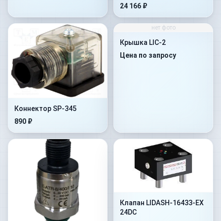
HC-011/30
24 166 ₽
нет фото
Крышка LIC-2
Цена по запросу
Коннектор SP-345
890 ₽
Клапан LIDASH-16433-EX
24DC