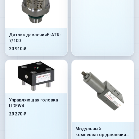
Датчик давленияE-ATR-
7/100
20 910 ₽
Управляющая головка
LIDEW4
29 270 ₽
Модульный
компенсатор давления