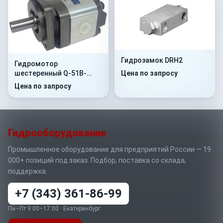
Гидрозамок DRH2
Гидромотор
Цена по запросу
шестеренный Q-51B-
B1D4-SS08S08-V.033
Цена по запросу
Гидрооборудование
Промышленное оборудование для предприятий России — 19
000+ позиций под заказ. Подбор, поставка со склада,
поддержка.
+7 (343) 361-86-99
Пн–Пт 9:00–17:00 · Екатеринбург