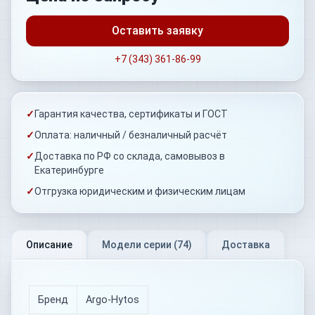
Оставить заявку
+7 (343) 361-86-99
✓
Гарантия качества, сертификаты и ГОСТ
✓
Оплата: наличный / безналичный расчёт
✓
Доставка по РФ со склада, самовывоз в
Екатеринбурге
✓
Отгрузка юридическим и физическим лицам
Описание
Модели серии (
74
)
Доставка
Бренд
Argo-Hytos