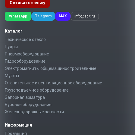
Оставить заявку
Telegram
MAX
WhatsApp
info@sd-t.ru
Каталог
Техническое стекло
Пудры
Пневмооборудование
Гидрооборудование
Электромагниты общемашиностроительные
Муфты
Отопительное и вентиляционное оборудование
Грузоподъемное оборудование
Запорная арматура
Буровое оборудование
Железнодорожные запчасти
Информация
Продукция