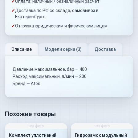
✓
Оплата: наличный / безналичный расчёт
✓
Доставка по РФ со склада, самовывоз в
Екатеринбурге
✓
Отгрузка юридическим и физическим лицам
Описание
Модели серии (
3
)
Доставка
Давление максимальное, бар — 400
Расход максимальный, л/мин — 200
Бренд — Atos
Похожие товары
нет фото
нет фото
Комплект уплотнений
Гидрозамок модульный