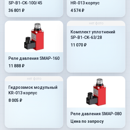
SP-B1-CK-100/45
HR-013 корпус
36 801 ₽
4 574 ₽
нет фото
Комплект уплотнений
SP-B1-CK-63/28
11 070 ₽
Реле давления SMAP-160
11 888 ₽
нет фото
Гидрозамок модульный
KR-013 корпус
8 005 ₽
Реле давления SMAP-080
Цена по запросу