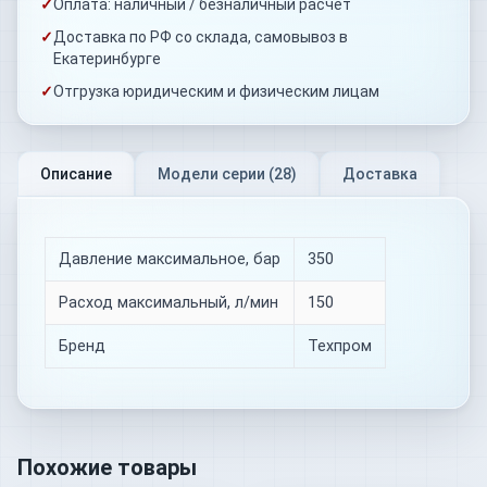
✓
Оплата: наличный / безналичный расчёт
✓
Доставка по РФ со склада, самовывоз в
Екатеринбурге
✓
Отгрузка юридическим и физическим лицам
Описание
Модели серии (
28
)
Доставка
Давление максимальное, бар
350
Расход максимальный, л/мин
150
Бренд
Техпром
Похожие товары