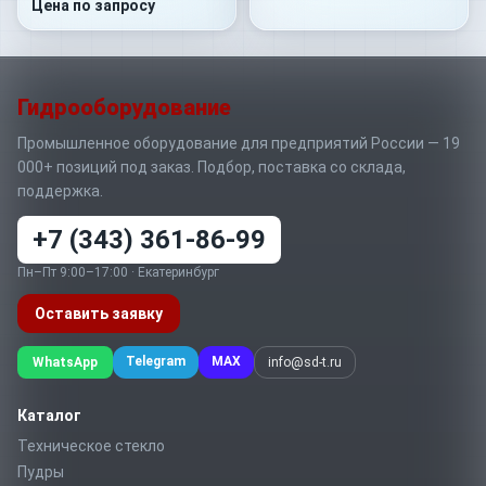
Цена по запросу
Гидрооборудование
Промышленное оборудование для предприятий России — 19
000+ позиций под заказ. Подбор, поставка со склада,
поддержка.
+7 (343) 361-86-99
Пн–Пт 9:00–17:00 · Екатеринбург
Оставить заявку
Telegram
MAX
WhatsApp
info@sd-t.ru
Каталог
Техническое стекло
Пудры