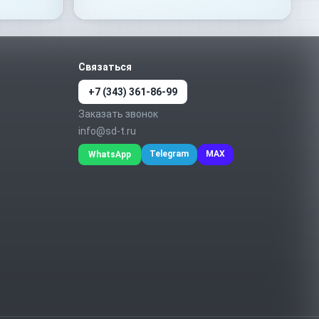
Связаться
+7 (343) 361-86-99
Заказать звонок
info@sd-t.ru
Telegram
MAX
WhatsApp