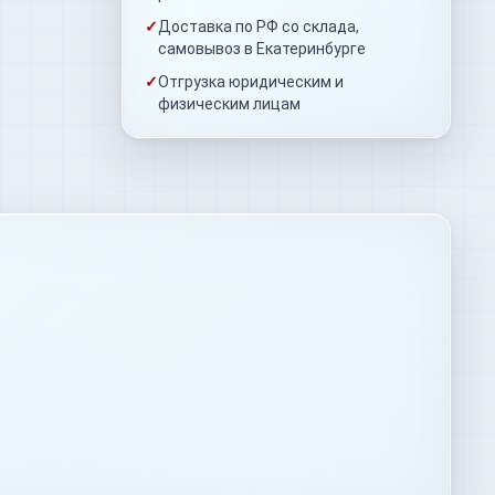
✓
Доставка по РФ со склада,
самовывоз в Екатеринбурге
✓
Отгрузка юридическим и
физическим лицам