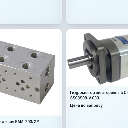
Гидромотор шестеренный Q-
SS08S08-V.033
Цена по запросу
тажная EAM-203/2 Y