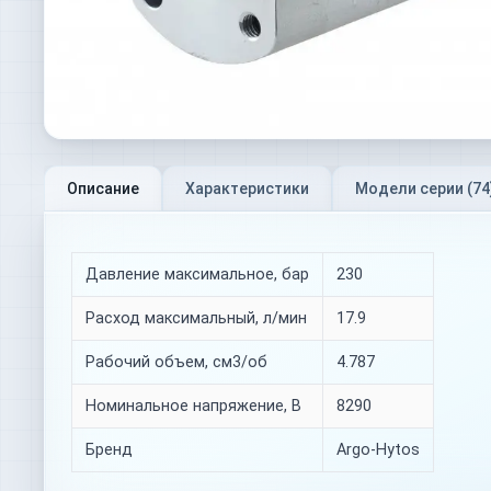
Описание
Характеристики
Модели серии (
74
Давление максимальное, бар
230
Расход максимальный, л/мин
17.9
Рабочий объем, см3/об
4.787
Номинальное напряжение, В
8290
Бренд
Argo-Hytos