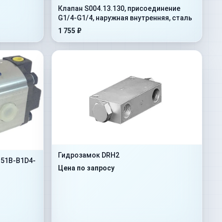
Клапан S004.13.130, присоединение
G1/4-G1/4, наружная внутренняя, сталь
1 755 ₽
Гидрозамок DRH2
51B-B1D4-
Цена по запросу