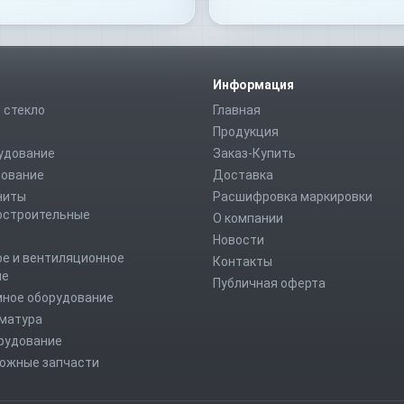
Информация
 стекло
Главная
Продукция
удование
Заказ-Купить
дование
Доставка
ниты
Расшифровка маркировки
строительные
О компании
Новости
е и вентиляционное
Контакты
ие
Публичная оферта
мное оборудование
рматура
рудование
ожные запчасти