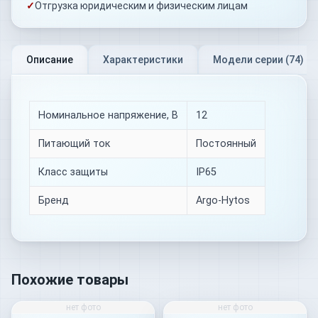
✓
Отгрузка юридическим и физическим лицам
Описание
Характеристики
Модели серии (
74
)
Номинальное напряжение, В
12
Питающий ток
Постоянный
Класс защиты
IP65
Бренд
Argo-Hytos
Похожие товары
нет фото
нет фото