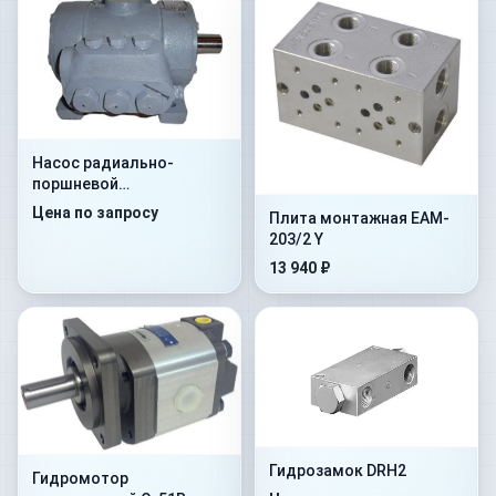
Насос радиально-
поршневой
нерегулируемый Н400У
Цена по запросу
Плита монтажная EAM-
203/2 Y
13 940 ₽
Гидрозамок DRH2
Гидромотор