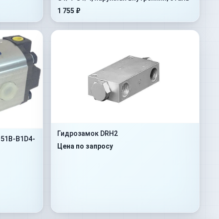
1 755 ₽
Гидрозамок DRH2
51B-B1D4-
Цена по запросу