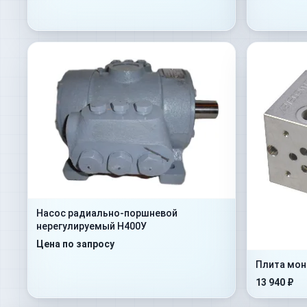
Насос радиально-поршневой
нерегулируемый Н400У
Цена по запросу
Плита мон
13 940 ₽