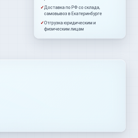
✓
Доставка по РФ со склада,
самовывоз в Екатеринбурге
✓
Отгрузка юридическим и
физическим лицам