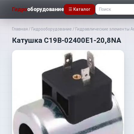
Гидро
оборудование
☰ Каталог
Главная
/
Гидрооборудование
/
Гидравлические элементы A
Катушка C19B-02400E1-20,8NA