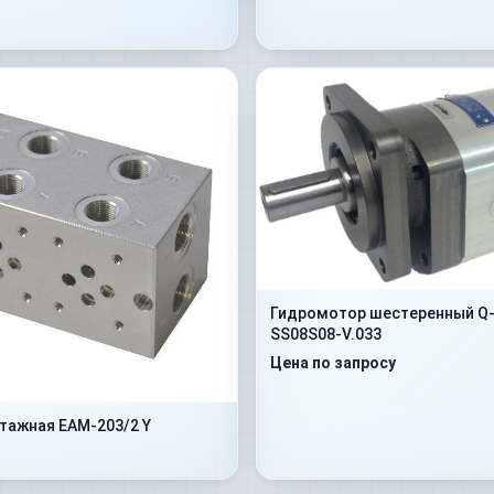
Гидромотор шестеренный Q-
SS08S08-V.033
Цена по запросу
тажная EAM-203/2 Y