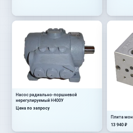
Насос радиально-поршневой
нерегулируемый Н400У
Цена по запросу
Плита мон
13 940 ₽