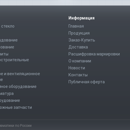
Информация
 стекло
Главная
Продукция
удование
Заказ-Купить
дование
Доставка
ниты
Расшифровка маркировки
строительные
О компании
Новости
е и вентиляционное
Контакты
ие
Публичная оферта
мное оборудование
рматура
рудование
ожные запчасти
евматики по России