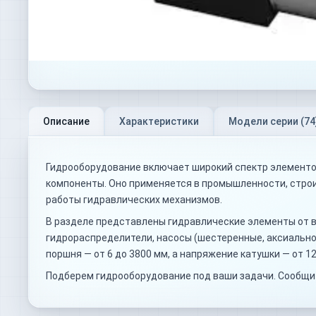
Описание
Характеристики
Модели серии (
74
Гидрооборудование включает широкий спектр элементов
компоненты. Оно применяется в промышленности, строи
работы гидравлических механизмов.
В разделе представлены гидравлические элементы от вед
гидрораспределители, насосы (шестеренные, аксиально
поршня — от 6 до 3800 мм, а напряжение катушки — от 12 
Подберем гидрооборудование под ваши задачи. Сообщит