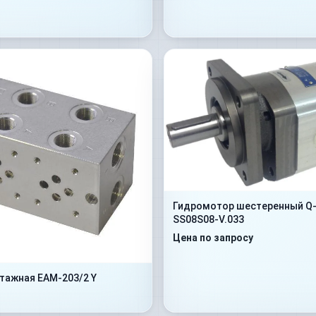
Гидромотор шестеренный Q-
SS08S08-V.033
Цена по запросу
тажная EAM-203/2 Y