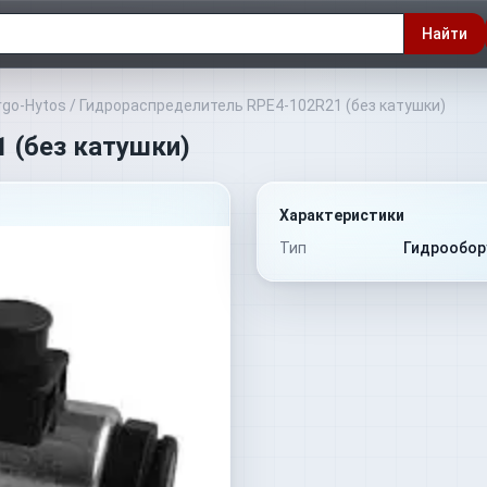
Найти
rgo-Hytos
/
Гидрораспределитель RPE4-102R21 (без катушки)
 (без катушки)
Характеристики
Тип
Гидрообор