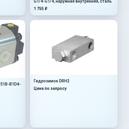
G1/4-G1/4, наружная внутренняя, сталь
1 755 ₽
Гидрозамок DRH2
51B-B1D4-
Цена по запросу