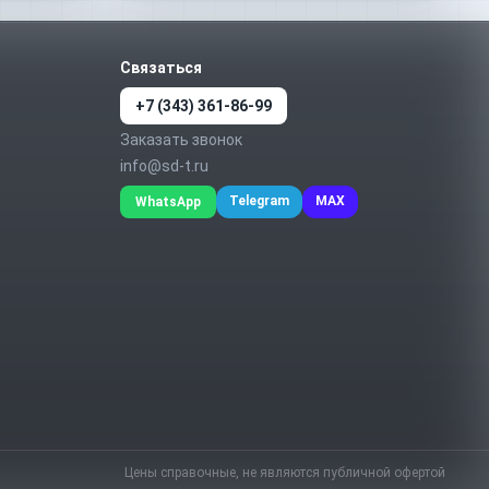
Связаться
+7 (343) 361-86-99
Заказать звонок
info@sd-t.ru
Telegram
MAX
WhatsApp
Цены справочные, не являются публичной офертой