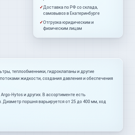
✓
Доставка по РФ со склада,
самовывоз в Екатеринбурге
✓
Отгрузка юридическим и
физическим лицам
ьтры, теплообменники, гидроклапаны и другие
 потоками жидкости, создания давления и обеспечения
Argo-Hytos и других. В ассортименте есть
 Диаметр поршня варьируется от 25 до 400 мм, ход