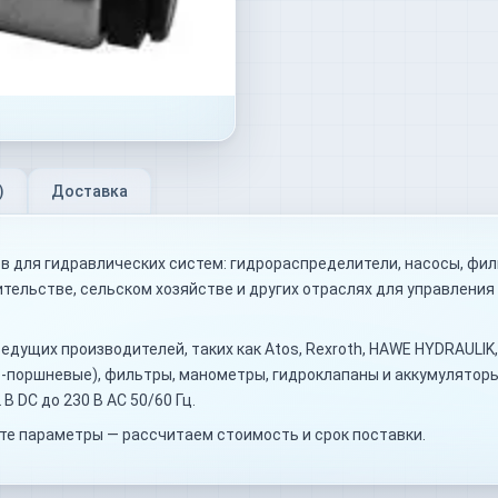
)
Доставка
 для гидравлических систем: гидрораспределители, насосы, фил
тельстве, сельском хозяйстве и других отраслях для управления
ущих производителей, таких как Atos, Rexroth, HAWE HYDRAULIK, 
-поршневые), фильтры, манометры, гидроклапаны и аккумуляторы.
В DC до 230 В AC 50/60 Гц.
е параметры — рассчитаем стоимость и срок поставки.