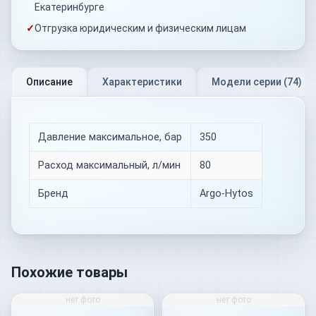
Екатеринбурге
✓
Отгрузка юридическим и физическим лицам
Описание
Характеристики
Модели серии (
74
)
Давление максимальное, бар
350
Расход максимальный, л/мин
80
Бренд
Argo-Hytos
Похожие товары
нет фото
нет фото