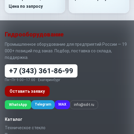
B1D4-SS08S08-V.033
Цена по запросу
Гидрооборудование
Промышленное оборудование для предприятий России — 19
000+ позиций под заказ. Подбор, поставка со склада,
поддержка.
+7 (343) 361-86-99
Пн–Пт 9:00–17:00 · Екатеринбург
Оставить заявку
Telegram
MAX
WhatsApp
info@sd-t.ru
Каталог
Техническое стекло