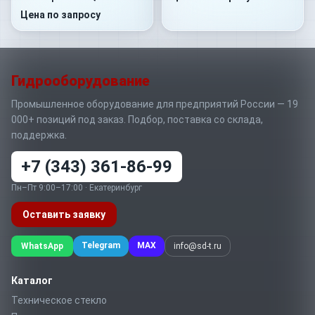
B1D4-SS08S08-V.033
Цена по запросу
Гидрооборудование
Промышленное оборудование для предприятий России — 19
000+ позиций под заказ. Подбор, поставка со склада,
поддержка.
+7 (343) 361-86-99
Пн–Пт 9:00–17:00 · Екатеринбург
Оставить заявку
Telegram
MAX
WhatsApp
info@sd-t.ru
Каталог
Техническое стекло