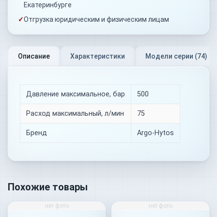
Екатеринбурге
✓
Отгрузка юридическим и физическим лицам
Описание
Характеристики
Модели серии (
74
)
Давление максимальное, бар
500
Расход максимальный, л/мин
75
Бренд
Argo-Hytos
Похожие товары
нет фото
нет фото