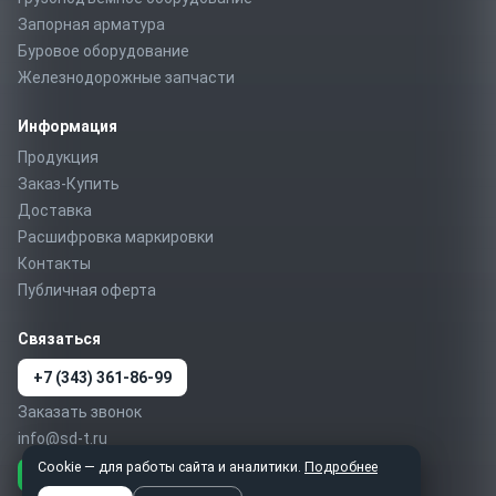
Запорная арматура
Буровое оборудование
Железнодорожные запчасти
Информация
Продукция
Заказ-Купить
Доставка
Расшифровка маркировки
Контакты
Публичная оферта
Связаться
+7 (343) 361-86-99
Заказать звонок
info@sd-t.ru
Cookie — для работы сайта и аналитики.
Подробнее
Telegram
MAX
WhatsApp