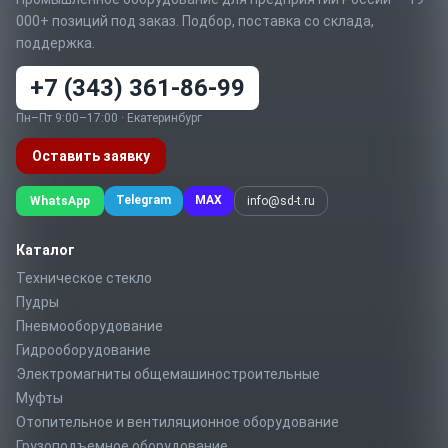
000+ позиций под заказ. Подбор, поставка со склада,
поддержка.
+7 (343) 361-86-99
Пн–Пт 9:00–17:00 · Екатеринбург
Оставить заявку
Telegram
MAX
WhatsApp
info@sd-t.ru
Каталог
Техническое стекло
Пудры
Пневмооборудование
Гидрооборудование
Электромагниты общемашиностроительные
Муфты
Отопительное и вентиляционное оборудование
Грузоподъемное оборудование