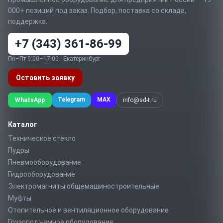
000+ позиций под заказ. Подбор, поставка со склада,
поддержка.
+7 (343) 361-86-99
Пн–Пт 9:00–17:00 · Екатеринбург
Оставить заявку
Telegram
MAX
WhatsApp
info@sd-t.ru
Каталог
Техническое стекло
Пудры
Пневмооборудование
Гидрооборудование
Электромагниты общемашиностроительные
Муфты
Отопительное и вентиляционное оборудование
Грузоподъемное оборудование