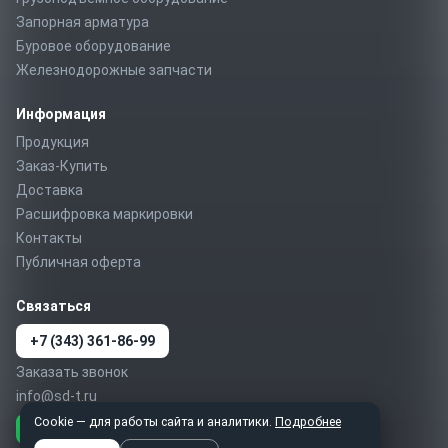
Запорная арматура
Буровое оборудование
Железнодорожные запчасти
Информация
Продукция
Заказ-Купить
Доставка
Расшифровка маркировки
Контакты
Публичная оферта
Связаться
+7 (343) 361-86-99
Заказать звонок
info@sd-t.ru
Cookie — для работы сайта и аналитики.
Подробнее
Telegram
MAX
WhatsApp