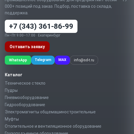
000+ позиций под заказ. Подбор, поставка со склада,
поддержка.
+7 (343) 361-86-99
Пн–Пт 9:00–17:00 · Екатеринбург
Оставить заявку
Telegram
MAX
WhatsApp
info@sd-t.ru
Каталог
Техническое стекло
Пудры
Пневмооборудование
Гидрооборудование
Электромагниты общемашиностроительные
Муфты
Отопительное и вентиляционное оборудование
Грузоподъемное оборудование