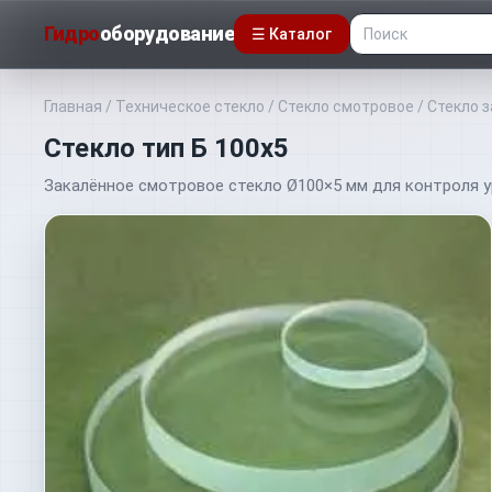
Гидро
оборудование
☰ Каталог
Главная
/
Техническое стекло
/
Стекло смотровое
/
Стекло з
Стекло тип Б 100х5
Закалённое смотровое стекло Ø100×5 мм для контроля у