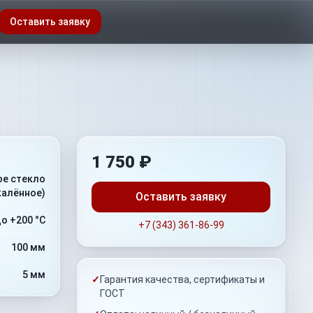
Оставить заявку
1 750 ₽
ое стекло
калённое)
Оставить заявку
о +200 °C
+7 (343) 361-86-99
100 мм
5 мм
✓
Гарантия качества, сертификаты и
ГОСТ