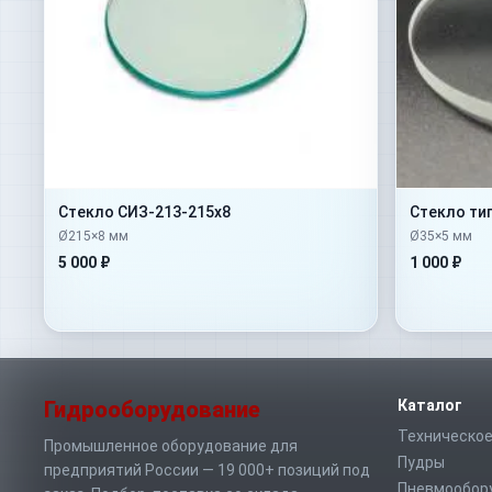
Стекло СИЗ-213-215х8
Стекло тип
Ø215×8 мм
Ø35×5 мм
5 000 ₽
1 000 ₽
Гидрооборудование
Каталог
Техническое
Промышленное оборудование для
Пудры
предприятий России — 19 000+ позиций под
Пневмообор