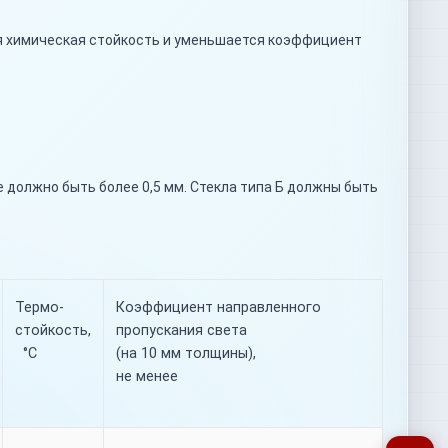
тся химическая стойкость и уменьшается коэффициент
должно быть более 0,5 мм. Стекла типа Б должны быть
Термо-
Коэффициент направленного
стойкость,
пропускания света
°С
(на 10 мм толщины),
не менее