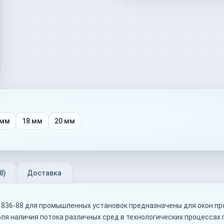
 мм
18 мм
20 мм
8
)
Доставка
1836-88 для промышленных установок предназначены для окон п
ля наличия потока различных сред в технологических процессах