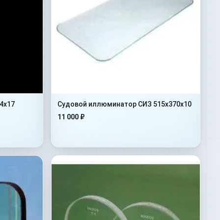
4х17
Судовой иллюминатор СИЗ 515х370х10
11 000 ₽