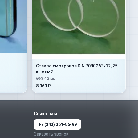
Стекло смотровое DIN 7080Ø63х12, 25
кгс/см2
Ø63×12 мм
8 060 ₽
Связаться
+7 (343) 361-86-99
Заказать звонок