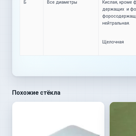
Б
Все диаметры
Кислая, кроме 
держащих и фо
форосодержащи
нейтральная.
Щелочная
Похожие стёкла