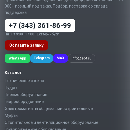
000+ позиций под заказ. Подбор, поставка со склада,
поддержка.
+7 (343) 361-86-99
Пн–Пт 9:00–17:00 · Екатеринбург
Оставить заявку
Telegram
MAX
WhatsApp
info@sd-t.ru
Каталог
Техническое стекло
Пудры
Пневмооборудование
Гидрооборудование
Электромагниты общемашиностроительные
Муфты
Отопительное и вентиляционное оборудование
Грузоподъемное оборудование