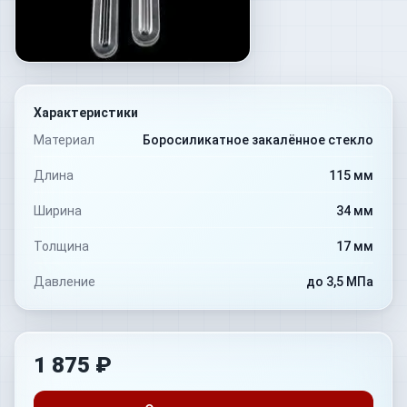
Характеристики
Материал
Боросиликатное закалённое стекло
Длина
115 мм
Ширина
34 мм
Толщина
17 мм
Давление
до 3,5 МПа
1 875 ₽