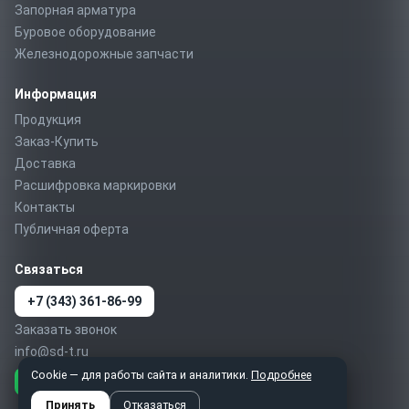
Запорная арматура
Буровое оборудование
Железнодорожные запчасти
Информация
Продукция
Заказ-Купить
Доставка
Расшифровка маркировки
Контакты
Публичная оферта
Связаться
+7 (343) 361-86-99
Заказать звонок
info@sd-t.ru
Cookie — для работы сайта и аналитики.
Подробнее
Telegram
MAX
WhatsApp
Принять
Отказаться