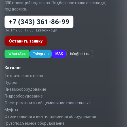
000+ позиций под заказ. Подбор, поставка со склада,
поддержка.
+7 (343) 361-86-99
Пн–Пт 9:00–17:00 · Екатеринбург
Оставить заявку
Telegram
MAX
WhatsApp
info@sd-t.ru
Каталог
Техническое стекло
Пудры
Пневмооборудование
Гидрооборудование
Электромагниты общемашиностроительные
Муфты
Отопительное и вентиляционное оборудование
Грузоподъемное оборудование