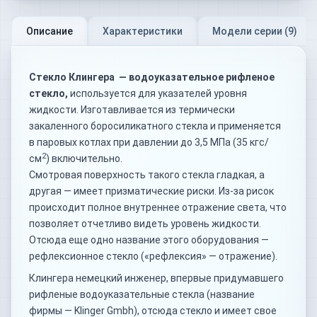
Описание
Характеристики
Модели серии (
9
)
Стекло Клингера — водоуказательное рифленое
стекло,
используется для указателей уровня
жидкости. Изготавливается из термически
закаленного боросиликатного стекла и применяется
в паровых котлах при давлении до 3,5 МПа (35 кгс/
2
см
) включительно.
Смотровая поверхность такого стекла гладкая, а
другая — имеет призматические риски. Из-за рисок
происходит полное внутреннее отражение света, что
позволяет отчетливо видеть уровень жидкости.
Отсюда еще одно название этого оборудования —
рефлексионное стекло («рефлексия» — отражение).
Клингера немецкий инженер, впервые придумавшего
рифленые водоуказательные стекла (название
фирмы — Klinger Gmbh), отсюда стекло и имеет свое